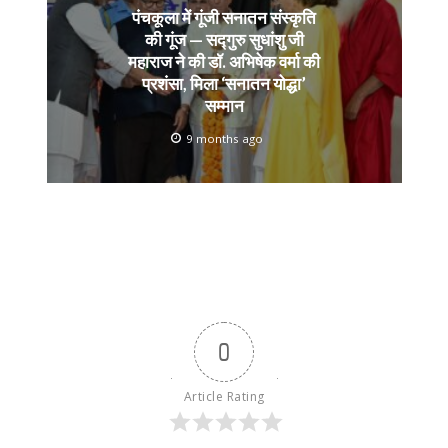
पंचकूला में गूंजी सनातन संस्कृति
की गूंज — सद्गुरु सुधांशु जी
महाराज ने की डॉ. अभिषेक वर्मा की
प्रशंसा, मिला ‘सनातन योद्धा’
सम्मान
9 months ago
0
Article Rating