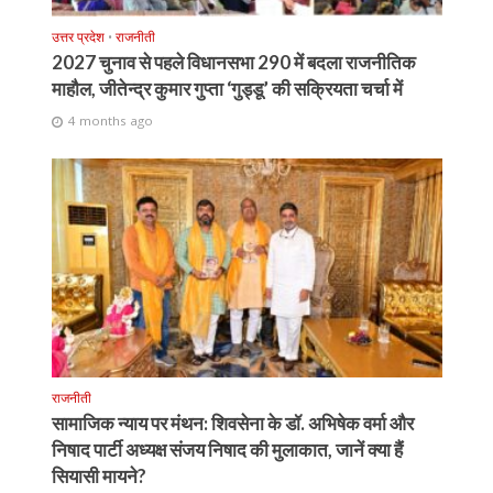
उत्तर प्रदेश
•
राजनीती
2027 चुनाव से पहले विधानसभा 290 में बदला राजनीतिक
माहौल, जीतेन्द्र कुमार गुप्ता ‘गुड्डू’ की सक्रियता चर्चा में
4 months ago
राजनीती
सामाजिक न्याय पर मंथन: शिवसेना के डॉ. अभिषेक वर्मा और
निषाद पार्टी अध्यक्ष संजय निषाद की मुलाकात, जानें क्या हैं
सियासी मायने?