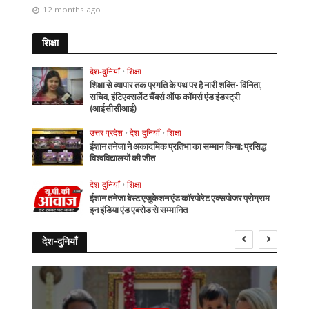
12 months ago
शिक्षा
देश-दुनियाँ
•
शिक्षा
शिक्षा से व्यापार तक प्रगति के पथ पर है नारी शक्ति- विनिता,
सचिव, इंटिएक्सलेंट चैंबर्स ऑफ कॉमर्स एंड इंडस्ट्री
(आईसीसीआई)
उत्तर प्रदेश
•
देश-दुनियाँ
•
शिक्षा
ईशान तनेजा ने अकादमिक प्रतिभा का सम्मान किया: प्रसिद्ध
विश्वविद्यालयों की जीत
देश-दुनियाँ
•
शिक्षा
ईशान तनेजा बेस्ट एजुकेशन एंड कॉरपोरेट एक्सपोजर प्रोग्राम
इन इंडिया एंड एबरोड से सम्मानित
देश-दुनियाँ