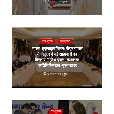
6 months ago
उत्तर प्रदेश
देश-दुनियाँ
भारत–इज़राइल मिशन: पीयूष गोयल
के नेतृत्व में नई साझेदारी का
विस्तार, ‘ग्रोथ इंजन’ तलाशता
प्रतिनिधिमंडल -पूरन डावर
9 months ago
देश-दुनियाँ