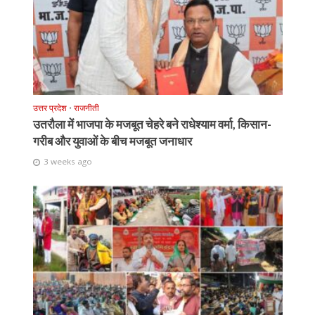
उत्तर प्रदेश
•
राजनीती
उतरौला में भाजपा के मजबूत चेहरे बने राधेश्याम वर्मा, किसान-
गरीब और युवाओं के बीच मजबूत जनाधार
3 weeks ago