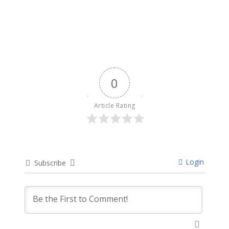
9 months ago
0
Article Rating
Login
Subscribe