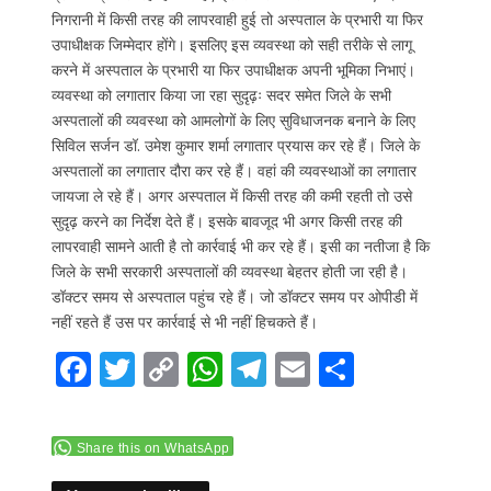
निगरानी में किसी तरह की लापरवाही हुई तो अस्पताल के प्रभारी या फिर
उपाधीक्षक जिम्मेदार होंगे। इसलिए इस व्यवस्था को सही तरीके से लागू
करने में अस्पताल के प्रभारी या फिर उपाधीक्षक अपनी भूमिका निभाएं।
व्यवस्था को लगातार किया जा रहा सुदृढ़ः सदर समेत जिले के सभी
अस्पतालों की व्यवस्था को आमलोगों के लिए सुविधाजनक बनाने के लिए
सिविल सर्जन डॉ. उमेश कुमार शर्मा लगातार प्रयास कर रहे हैं। जिले के
अस्पतालों का लगातार दौरा कर रहे हैं। वहां की व्यवस्थाओं का लगातार
जायजा ले रहे हैं। अगर अस्पताल में किसी तरह की कमी रहती तो उसे
सुदृढ़ करने का निर्देश देते हैं। इसके बावजूद भी अगर किसी तरह की
लापरवाही सामने आती है तो कार्रवाई भी कर रहे हैं। इसी का नतीजा है कि
जिले के सभी सरकारी अस्पतालों की व्यवस्था बेहतर होती जा रही है।
डॉक्टर समय से अस्पताल पहुंच रहे हैं। जो डॉक्टर समय पर ओपीडी में
नहीं रहते हैं उस पर कार्रवाई से भी नहीं हिचकते हैं।
F
T
C
W
T
E
S
ac
w
o
h
el
m
h
e
itt
p
at
e
ai
ar
Share this on WhatsApp
b
er
y
s
gr
l
e