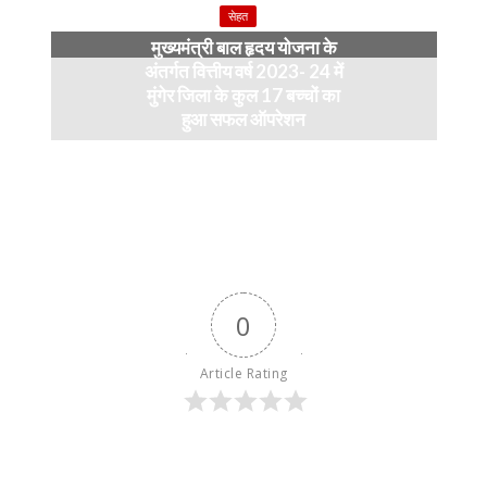
सेहत
मुख्यमंत्री बाल हृदय योजना के
अंतर्गत वित्तीय वर्ष 2023- 24 में
मुंगेर जिला के कुल 17 बच्चों का
हुआ सफल ऑपरेशन
April 11, 2024
0
Article Rating