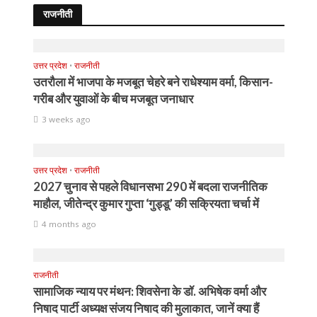
राजनीती
उत्तर प्रदेश
•
राजनीती
उतरौला में भाजपा के मजबूत चेहरे बने राधेश्याम वर्मा, किसान-
गरीब और युवाओं के बीच मजबूत जनाधार
3 weeks ago
उत्तर प्रदेश
•
राजनीती
2027 चुनाव से पहले विधानसभा 290 में बदला राजनीतिक
माहौल, जीतेन्द्र कुमार गुप्ता ‘गुड्डू’ की सक्रियता चर्चा में
4 months ago
राजनीती
सामाजिक न्याय पर मंथन: शिवसेना के डॉ. अभिषेक वर्मा और
निषाद पार्टी अध्यक्ष संजय निषाद की मुलाकात, जानें क्या हैं