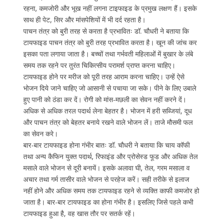
रहना, कमजोरी और भूख नहीं लगना टाइफाइड के प्रमुख लक्षण हैं। इसके
साथ ही पेट, सिर और मांसपेशियों में भी दर्द रहता है।
पाचन तंत्र को बुरी तरह से करता है प्रभावितः डॉ. चौधरी ने बताया कि
टायफाइड पाचन तंत्र को बुरी तरह प्रभावित करता है। खून की जांच कर
इसका पता लगाया जाता है। बच्चों तथा गर्भवती महिलाओं में बुखार के लंबे
समय तक रहने पर तुरंत चिकित्सीय परामर्श प्राप्त करना चाहिए।
टायफाइड होने पर मरीज को पूरी तरह आराम करना चाहिए। उन्हें ऐसे
भोजन दिये जाने चाहिए जो आसानी से पचाया जा सके। पीने के लिए उबाले
हुए पानी को ठंडा कर दें। रोगी को मांस-मछली का सेवन नहीं करने दें।
अधिक से अधिक तरल पदार्थ लेना बेहतर है। भोजन में हरी सब्जियां, दूध
और पाचन तंत्र को बेहतर बनाये रखने वाले भोजन लें। ताजे मौसमी फल
का सेवन करे।
बार-बार टायफाइड होना गंभीर बातः डॉ. चौधरी ने बताया कि चाय कॉफी
तथा अन्य कैफिन युक्त पदार्थ, रिफाइंड और प्रोसेस्ड फूड और अधिक तेल
मसाले वाले भोजन से दूरी बनायें। इसके अलावा घी, तेल, गरम मसाला व
अचार तथा गर्म तासीर वाले भोजन से परहेज करें। सही तरीके से इलाज
नहीं होने और अधिक समय तक टायफाइड रहने से व्यक्ति काफी कमजोर हो
जाता है। बार-बार टायफाइड का होना गंभीर है। इसलिए जिसे पहले कभी
टायफाइड हुआ है, वह खास तौर पर सतर्क रहें।