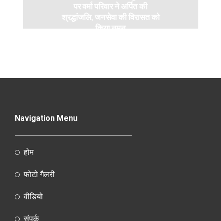
पर वर्मा परिवार ने अर्पित की
श्रद्धांजलि, जनसेवा की विरासत को
किया नमन
Navigation Menu
होम
फोटो गैलरी
वीडियो
संपर्क