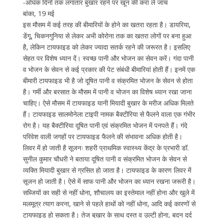
-अधिक दिनों तक लगातार बुखार रहने पर खून की करा लें जांच
बांका, 19 मई
इस मौसम में कई तरह की बीमारियों के होने का खतरा रहता है। डायरिया,
डेंगू, चिकनगुनिया से लेकर अभी कोरोना तक का खतरा लोगों पर बना हुआ
है, लेकिन टायफाइड को लेकर ज्यादा सतर्क रहने की जरूरत है। इसलिए
सेहत पर विशेष ध्यान दें। स्वच्छ पानी और भोजन का सेवन करें। गंदा पानी
व भोजन के सेवन से कई प्रकार की पेट संबंधी बीमारियां होती हैं। इनमें एक
बीमारी टायफाइड भी है जो दूषित पानी व संक्रमित भोजन के सेवन से होता
है। गर्मी और बरसात के मौसम में पानी व भोजन का विशेष ध्यान रखा जाना
चाहिए। ऐसे मौसम में टायफाइड यानी मियादी बुखार के मरीज अधिक मिलते
हैं। टायफाइड सालमोनेला टाइपी नामक बैक्टीरिया से फैलने वाला एक गंभीर
रोग है। यह बैक्टीरिया दूषित पानी एवं संक्रमित भोजन में पनपते हैं। गंदे
परिवेश वाली जगहों पर टायफाइड फैलने की संभावना अधिक होती है।
लिवर में हो जाती है सूजनः शहरी प्राथमिक स्वास्थ्य केंद्र के प्रभारी डॉ.
सुनील कुमार चौधरी ने बताया दूषित पानी व संक्रमित भोजन के सेवन से
व्यक्ति मियादी बुखार से ग्रसित हो जाता है। टायफाइड के कारण लिवर में
सूजन हो जाती है। ऐसे में साफ पानी और भोजन का ध्यान रखना जरूरी है।
सब्जियों का सही से नहीं धोना, शौचालय का इस्तेमाल नहीं होना और खुले में
मलमूत्र त्याग करना, खाने से पहले हाथों को नहीं धोना, आदि कई कारणों से
टायफाइड हो सकता है। तेज बुखार के साथ दस्त व उल्टी होना, बदन दर्द