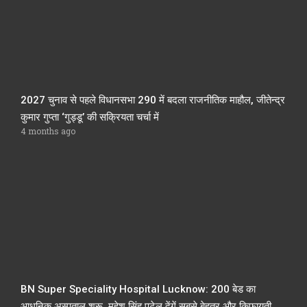
2027 चुनाव से पहले विधानसभा 290 में बदला राजनीतिक माहौल, जीतेन्द्र
कुमार गुप्ता ‘गुड्डू’ की सक्रियता चर्चा में
4 months ago
BN Super Speciality Hospital Lucknow: 200 बेड का
आधुनिक अस्पताल शुरू, महेश सिंह पटेल देंगें सबसे बेहतर और किफायती