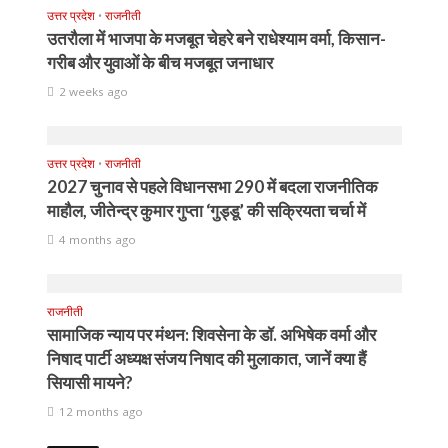
उत्तर प्रदेश
•
राजनीती
उतरौला में भाजपा के मजबूत चेहरे बने राधेश्याम वर्मा, किसान-
गरीब और युवाओं के बीच मजबूत जनाधार
2 weeks ago
उत्तर प्रदेश
•
राजनीती
2027 चुनाव से पहले विधानसभा 290 में बदला राजनीतिक
माहौल, जीतेन्द्र कुमार गुप्ता ‘गुड्डू’ की सक्रियता चर्चा में
4 months ago
राजनीती
सामाजिक न्याय पर मंथन: शिवसेना के डॉ. अभिषेक वर्मा और
निषाद पार्टी अध्यक्ष संजय निषाद की मुलाकात, जानें क्या हैं
सियासी मायने?
12 months ago