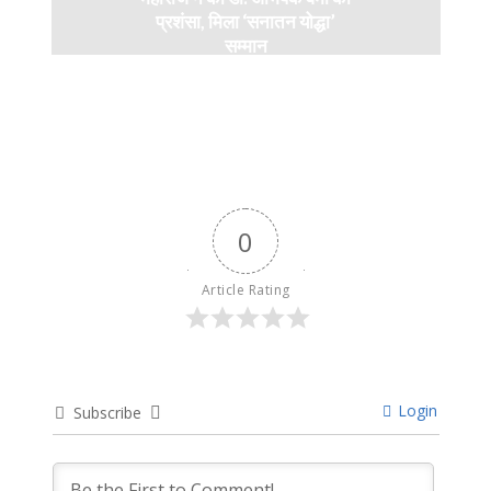
प्रशंसा, मिला ‘सनातन योद्धा’
सम्मान
9 months ago
0
Article Rating
Login
Subscribe