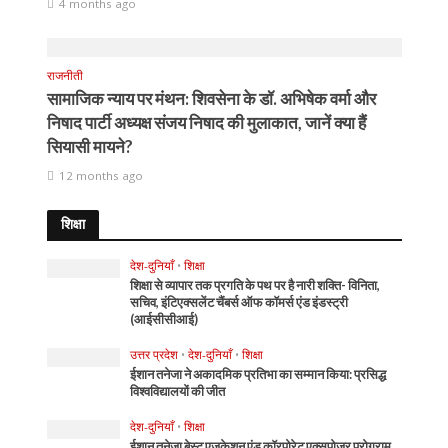
4 months ago
राजनीती
सामाजिक न्याय पर मंथन: शिवसेना के डॉ. अभिषेक वर्मा और
निषाद पार्टी अध्यक्ष संजय निषाद की मुलाकात, जानें क्या हैं
सियासी मायने?
12 months ago
शिक्षा
देश-दुनियाँ
•
शिक्षा
शिक्षा से व्यापार तक प्रगति के पथ पर है नारी शक्ति- विनिता,
सचिव, इंटिएक्सलेंट चैंबर्स ऑफ कॉमर्स एंड इंडस्ट्री
(आईसीसीआई)
उत्तर प्रदेश
•
देश-दुनियाँ
•
शिक्षा
ईशान तनेजा ने अकादमिक प्रतिभा का सम्मान किया: प्रसिद्ध
विश्वविद्यालयों की जीत
देश-दुनियाँ
•
शिक्षा
ईशान तनेजा बेस्ट एजुकेशन एंड कॉरपोरेट एक्सपोजर प्रोग्राम