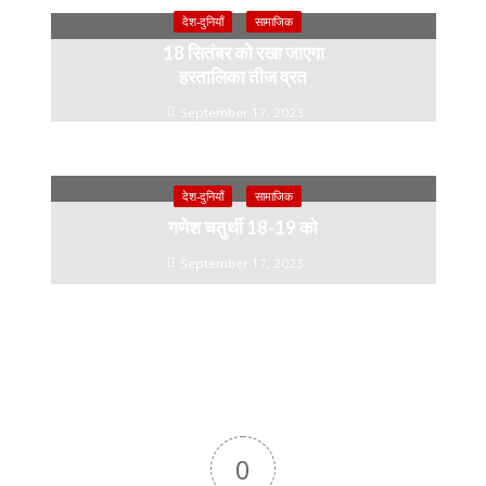
देश-दुनियाँ
सामाजिक
18 सितंबर को रखा जाएगा
हरतालिका तीज व्रत
September 17, 2023
देश-दुनियाँ
सामाजिक
गणेश चतुर्थी 18-19 को
September 17, 2023
0