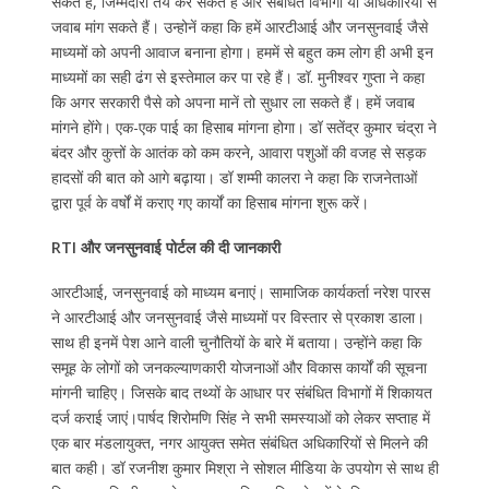
सकते हैं, जिम्मेदारी तय कर सकते हैं और संबंधित विभागों या अधिकारियों से
जवाब मांग सकते हैं। उन्होनें कहा कि हमें आरटीआई और जनसुनवाई जैसे
माध्यमों को अपनी आवाज बनाना होगा। हममें से बहुत कम लोग ही अभी इन
माध्यमों का सही ढंग से इस्तेमाल कर पा रहे हैं। डॉ. मुनीश्वर गुप्ता ने कहा
कि अगर सरकारी पैसे को अपना मानें तो सुधार ला सकते हैं। हमें जवाब
मांगने होंगे। एक-एक पाई का हिसाब मांगना होगा। डॉ सतेंद्र कुमार चंद्रा ने
बंदर और कुत्तों के आतंक को कम करने, आवारा पशुओं की वजह से सड़क
हादसों की बात को आगे बढ़ाया। डॉ शम्मी कालरा ने कहा कि राजनेताओं
द्वारा पूर्व के वर्षों में कराए गए कार्यों का हिसाब मांगना शुरू करें।
RTI और जनसुनवाई पोर्टल की दी जानकारी
आरटीआई, जनसुनवाई को माध्यम बनाएं। सामाजिक कार्यकर्ता नरेश पारस
ने आरटीआई और जनसुनवाई जैसे माध्यमों पर विस्तार से प्रकाश डाला।
साथ ही इनमें पेश आने वाली चुनौतियों के बारे में बताया। उन्होंने कहा कि
समूह के लोगों को जनकल्याणकारी योजनाओं और विकास कार्यों की सूचना
मांगनी चाहिए। जिसके बाद तथ्यों के आधार पर संबंधित विभागों में शिकायत
दर्ज कराई जाएं।पार्षद शिरोमणि सिंह ने सभी समस्याओं को लेकर सप्ताह में
एक बार मंडलायुक्त, नगर आयुक्त समेत संबंधित अधिकारियों से मिलने की
बात कही। डॉ रजनीश कुमार मिश्रा ने सोशल मीडिया के उपयोग से साथ ही