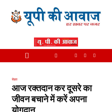
सेहत
आज रक्तदान कर दूसरे का
जीवन बचाने में करें अपना
योगदान