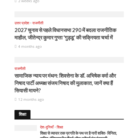
2 weeks ago
उत्तर प्रदेश
•
राजनीती
2027 चुनाव से पहले विधानसभा 290 में बदला राजनीतिक
माहौल, जीतेन्द्र कुमार गुप्ता ‘गुड्डू’ की सक्रियता चर्चा में
4 months ago
राजनीती
सामाजिक न्याय पर मंथन: शिवसेना के डॉ. अभिषेक वर्मा और
निषाद पार्टी अध्यक्ष संजय निषाद की मुलाकात, जानें क्या हैं
सियासी मायने?
12 months ago
शिक्षा
देश-दुनियाँ
•
शिक्षा
शिक्षा से व्यापार तक प्रगति के पथ पर है नारी शक्ति- विनिता,