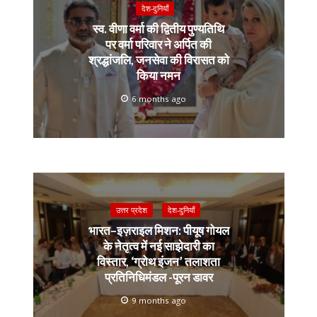
देश-दुनियाँ
स्व. वीणा वर्मा की द्वितीय पुण्यतिथि
पर वर्मा परिवार ने अर्पित की
श्रद्धांजलि, जनसेवा की विरासत को
किया नमन
6 months ago
उत्तर प्रदेश
देश-दुनियाँ
भारत–इज़राइल मिशन: पीयूष गोयल
के नेतृत्व में नई साझेदारी का
विस्तार, ‘ग्रोथ इंजन’ तलाशता
प्रतिनिधिमंडल -पूरन डावर
9 months ago