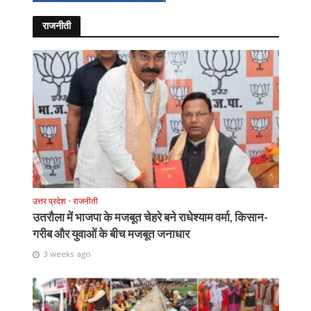
राजनीती
उत्तर प्रदेश
•
राजनीती
उतरौला में भाजपा के मजबूत चेहरे बने राधेश्याम वर्मा, किसान-
गरीब और युवाओं के बीच मजबूत जनाधार
3 weeks ago