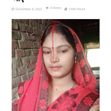
6 Views
December 6, 2022
3 Min Read