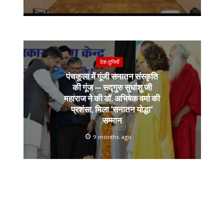
देश-दुनियाँ
पंचकूला में गूंजी सनातन संस्कृति
की गूंज — सद्गुरु सुधांशु जी
महाराज ने की डॉ. अभिषेक वर्मा की
प्रशंसा, मिला ‘सनातन योद्धा’
सम्मान
9 months ago