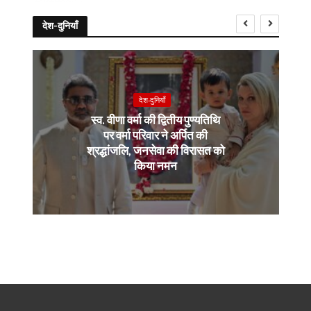
देश-दुनियाँ
देश-दुनियाँ
स्व. वीणा वर्मा की द्वितीय पुण्यतिथि
पर वर्मा परिवार ने अर्पित की
श्रद्धांजलि, जनसेवा की विरासत को
किया नमन