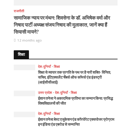
राजनीती
सामाजिक न्याय पर मंथन: शिवसेना के डॉ. अभिषेक वर्मा और
निषाद पार्टी अध्यक्ष संजय निषाद की मुलाकात, जानें क्या हैं
सियासी मायने?
12 months ago
शिक्षा
देश-दुनियाँ
•
शिक्षा
शिक्षा से व्यापार तक प्रगति के पथ पर है नारी शक्ति- विनिता,
सचिव, इंटिएक्सलेंट चैंबर्स ऑफ कॉमर्स एंड इंडस्ट्री
(आईसीसीआई)
उत्तर प्रदेश
•
देश-दुनियाँ
•
शिक्षा
ईशान तनेजा ने अकादमिक प्रतिभा का सम्मान किया: प्रसिद्ध
विश्वविद्यालयों की जीत
देश-दुनियाँ
•
शिक्षा
ईशान तनेजा बेस्ट एजुकेशन एंड कॉरपोरेट एक्सपोजर प्रोग्राम
इन इंडिया एंड एबरोड से सम्मानित