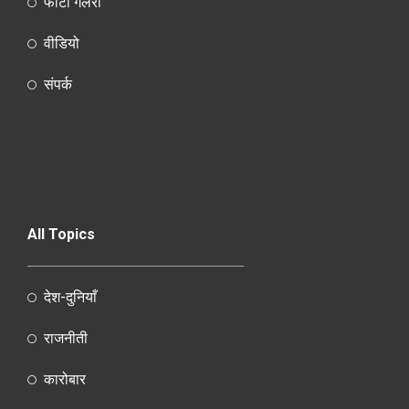
फोटो गैलरी
वीडियो
संपर्क
All Topics
देश-दुनियाँ
राजनीती
कारोबार