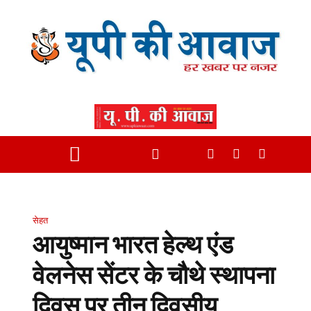
सेहत
आयुष्मान भारत हेल्थ एंड
वेलनेस सेंटर के चौथे स्थापना
दिवस पर तीन दिवसीय