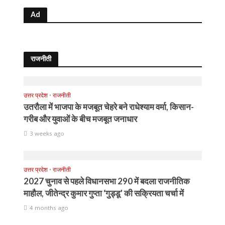
Ad
राजनीती
उत्तर प्रदेश
•
राजनीती
उतरौला में भाजपा के मजबूत चेहरे बने राधेश्याम वर्मा, किसान-
गरीब और युवाओं के बीच मजबूत जनाधार
3 weeks ago
उत्तर प्रदेश
•
राजनीती
2027 चुनाव से पहले विधानसभा 290 में बदला राजनीतिक
माहौल, जीतेन्द्र कुमार गुप्ता ‘गुड्डू’ की सक्रियता चर्चा में
4 months ago