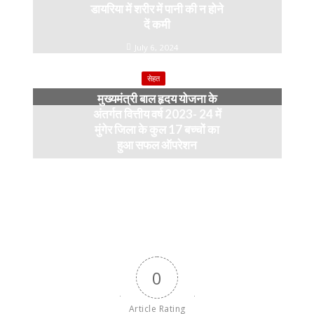
डायरिया में शरीर में पानी की न होने
दें कमी
July 6, 2024
सेहत
मुख्यमंत्री बाल हृदय योजना के
अंतर्गत वित्तीय वर्ष 2023- 24 में
मुंगेर जिला के कुल 17 बच्चों का
हुआ सफल ऑपरेशन
April 11, 2024
0
Article Rating