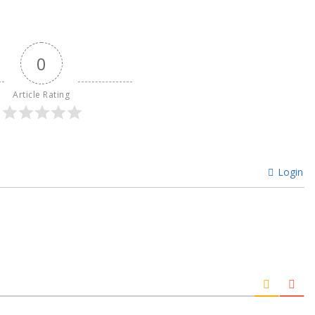
0
Article Rating
Login