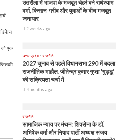
उतरौला में भाजपा के मजबूत चेहरे बने राधेश्याम
वर्मा, किसान-गरीब और युवाओं के बीच मजबूत
र्च
जनाधार
2 weeks ago
 डिफेंस
ा जो एक
उत्तर प्रदेश
•
राजनीती
2027 चुनाव से पहले विधानसभा 290 में बदला
ैै जिसकी
राजनीतिक माहौल, जीतेन्द्र कुमार गुप्ता ‘गुड्डू’
की सक्रियता चर्चा में
4 months ago
राजनीती
सामाजिक न्याय पर मंथन: शिवसेना के डॉ.
अभिषेक वर्मा और निषाद पार्टी अध्यक्ष संजय