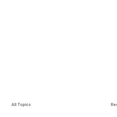
All Topics
Re