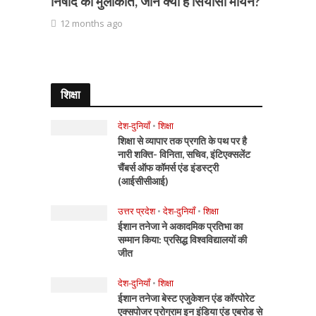
निषाद की मुलाकात, जानें क्या हैं सियासी मायने?
12 months ago
शिक्षा
देश-दुनियाँ
•
शिक्षा
शिक्षा से व्यापार तक प्रगति के पथ पर है
नारी शक्ति- विनिता, सचिव, इंटिएक्सलेंट
चैंबर्स ऑफ कॉमर्स एंड इंडस्ट्री
(आईसीसीआई)
उत्तर प्रदेश
•
देश-दुनियाँ
•
शिक्षा
ईशान तनेजा ने अकादमिक प्रतिभा का
सम्मान किया: प्रसिद्ध विश्वविद्यालयों की
जीत
देश-दुनियाँ
•
शिक्षा
ईशान तनेजा बेस्ट एजुकेशन एंड कॉरपोरेट
एक्सपोजर प्रोग्राम इन इंडिया एंड एबरोड से