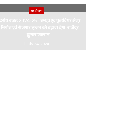
कारोबार
ंद्रीय बजट 2024-25 : चमड़ा एवं फुटवियर क्षेत्र
ें निर्यात एवं रोजगार सृजन को बढ़ावा देगा: राजेंद्र
कुमार जालान
July 24, 2024