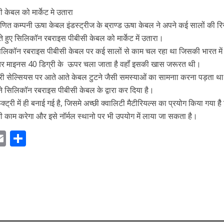
केबल को मार्केट मे उतारा
कम्पनी ऊषा केबल इंडस्ट्रीज के ब्राण्ड ऊषा केबल ने अपने कई सालों की रिस
ते हुए सिलिकॉन रबराइस पीबीसी केबल को मार्केट में उतारा।
सिलिकॉन रबराइस पीबीसी केबल पर कई सालों से काम चल रहा था जिसकी भारत में
रेचर माइनस 40 डिग्री के ऊपर चला जाता है वहॉं इसकी खास जरूरत थी।
्री सेल्सियस पर आते आते केबल टुटने जैसी समस्याओं का सामनाा करना पड़ता थ
 सिलिकॉन रबराइस पीबीसी केबल के द्वारा कर दिया है।
ट्री में ही बनाई गई है, जिसमे अच्छी क्वालिटी मैटीरियल्स का प्रयोग किया गया ह
ी काम करेगा और इसे नॉर्मल स्थानो पर भी उपयोग में लाया जा सकता है।
E
S
m
h
ai
ar
r
l
e
m