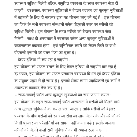
स्वास्थ्य सुविधा मिलेगी बल्कि, समुचित व्यवस्था के साथ स्वास्थ्य सेवा दी
जाएगी। दरअसल, स्वास्थ्य सुविधाओं में बेहतर बदलाव एवं मूलभूत सुविधाओं
में बढ़ोतरी के लिए ही सरकार द्वारा यह योजना लागू की गई है। इस योजना
का जिले के सभी स्वास्थ्य संस्थानों समेत पीएचसी स्तर पर मरीजों को
सुविधा मिलेगी। इस योजना के तहत मरीजों को बेहतर स्वास्थ्य सेवा
मिलेगी। साथ ही अस्पताल में स्वच्छता समेत अन्य मूलभूत सुविधाओं में
सकारात्मक बदलाव होगा। इसे सुनिश्चित करने को लेकर जिले के सभी
पीएचसी प्रभारी को पत्र भेजा जा चुका है।
– केयर इंडिया भी कर रहा है सहयोग :
इस योजना को सफल बनाने के लिए केयर इंडिया भी सहयोग कर रहा है।
दरअसल, इस योजना का सफल संचालन स्वास्थ्य विभाग एवं केयर इंडिया
के संयुक्त पहल से ही संभव है। इसको लेकर तमाम पदाधिकारी एवं कर्मी ने
आवश्यक कवायद तेज कर दी है।
– साफ-सफाई समेत अन्य मूलभूत सुविधाओं का रखा जाएगा ख्याल :
इस योजना के तहत साफ-सफाई समेत अस्पताल में मरीजों को मिलने वाली
अन्य मूलभूत सुविधाओं का ख्याल रखा जाएगा। ताकि मरीजों को बेहतर
प्रबंधन के बीच मरीजों को स्वास्थ्य सेवा का लाभ मिल सके और मरीजों को
किसी प्रकार का परेशानियाँ का सामना नहीं करना पड़े। इसके अलावा
मरीजों को मिलने वाली सभी सुविधाओं का भी ख्याल रखा जाएगा।
– इन मानकों का करें पालन और कोविड-19 संक्रमण से रहें दूर :