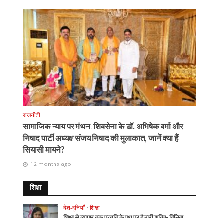
राजनीती
सामाजिक न्याय पर मंथन: शिवसेना के डॉ. अभिषेक वर्मा और
निषाद पार्टी अध्यक्ष संजय निषाद की मुलाकात, जानें क्या हैं
सियासी मायने?
12 months ago
शिक्षा
देश-दुनियाँ
•
शिक्षा
शिक्षा से व्यापार तक प्रगति के पथ पर है नारी शक्ति- विनिता,