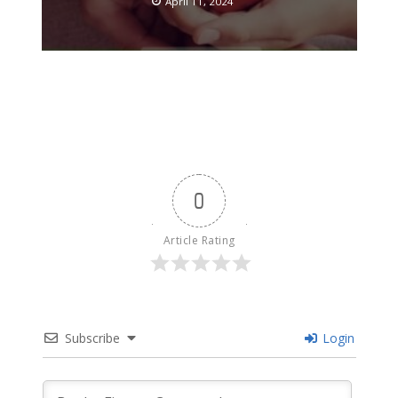
April 11, 2024
0
Article Rating
Subscribe
Login