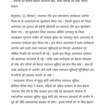
– मरीजों को मिलेगी बेहतर स्वास्थ्य सेवा, साफ-सफाई का रखा जाएगा
ख्याल
बेगूसराय, 02 सितंबर| स्वास्थ्य टीम द्वारा कायाकल्प कार्यक्रम अंतर्गत
जिला के दो अस्पतालों का मूल्यांकन किया गया। जिसमें बुधवार को जिला
अस्पताल एवं गुरुवार को बरौनी सीएचसी का स्वास्थ्य टीम द्वारा मूल्यांकन
किया गया। यह मूल्यांकन जिला स्वास्थ्य समिति भागलपुर के जिला
सलाहकार गुणवत्ता यकीन डाॅ प्रशांत कुमार एवं भागलपुर सदर अस्पताल के
अस्पताल प्रबंधक द्वारा किया गया। इस दौरान अस्पताल में उक्त कार्यक्रम
अंतर्गत आने वाली तमाम स्वास्थ्य सुविधाओं का विस्तृत अवलोकन एवं
भौतिक स्थिति की जानकारी ली गई। इसके बाद मौजूद अस्पताल प्रबंधन
को आवश्यक जानकारी दी गई। ताकि उक्त कार्यक्रम का बेहतर संचालन
हो सके और मरीजों को बेहतर स्वास्थ्य सुविधा का लाभ मिल सके। साथ ही
उक्त कार्यक्रम के अंतर्गत आने वाली तमाम स्वास्थ्य सुविधाएँ सुनिश्चित रूप
से मरीजों को उपलब्ध करायी जा सके ।
– कायाकल्प योजना से सुदृढ़ होगी सार्वजनिक स्वास्थ्य सुविधा :
डीपीएम शैलेश चंद्र ने बताया, मरीजों को उचित प्रबंधन के साथ बेहतर
स्वास्थ्य सेवा देने के लिए सरकार द्वारा लाई गई कायाकल्प योजना से
सार्वजनिक स्वास्थ्य सुविधा सुदृढ़ होगी और स्वास्थ्य संस्थानों की तस्वीर में
पूर्व की भाँति सकारात्मक बदलाव भी होगा। इससे मरीजों को ना सिर्फ बेहतर