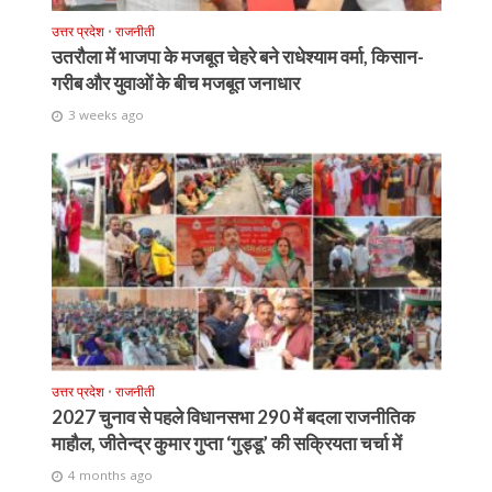
उत्तर प्रदेश
•
राजनीती
उतरौला में भाजपा के मजबूत चेहरे बने राधेश्याम वर्मा, किसान-
गरीब और युवाओं के बीच मजबूत जनाधार
3 weeks ago
उत्तर प्रदेश
•
राजनीती
2027 चुनाव से पहले विधानसभा 290 में बदला राजनीतिक
माहौल, जीतेन्द्र कुमार गुप्ता ‘गुड्डू’ की सक्रियता चर्चा में
4 months ago