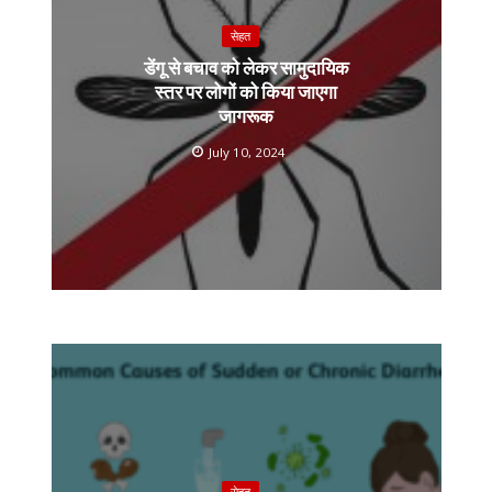
सेहत
डेंगू से बचाव को लेकर सामुदायिक
स्तर पर लोगों को किया जाएगा
जागरूक
July 10, 2024
सेहत