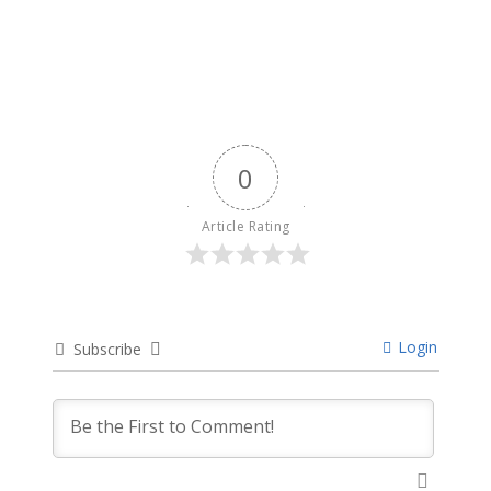
9 months ago
0
Article Rating
Login
Subscribe