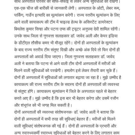
साथ अस्पताल परिसर की साफ-सफाई से लेकर अन्य सुविधाओं को देखेगी।
एक-एक चीज की बारीकी से जानकारी लेगी। अस्पताल के ओटी, लेबर रूम,
पार्किंग, गार्डेन इत्यादि का मूल्यांकन करेगी। राज्य स्तरीय मूल्यांकन के लिए
आने वाली कायाकल्प की टीम में चाइल्ड हेल्थ के असिस्टेंट डायरेक्टर
बिमलेश कुमार सिन्हा और पटना एम्स की ट्यूटर अनुपमा देवी शामिल रहेंगी।
उनके साथ जिला से गुणवत्ता सलाहकार डॉ. जावेद अली और केयर इंडिया
के डीटीएल तौसीफ कमर भी मौजूद रहेंगे। दोनों ही अस्पतालों के मूल्यांकन
के बाद राज्य स्तरीय टीम संतुष्ट दिखी और अच्छे अंक दिये तो फिर दोनों ही
अस्पतालों को अवार्ड दिया जाएगा। जिला गुणवत्ता सलाहकार डॉ. जावेद
अली ने बताया कि पटना से आने वाली टीम दोनों अस्पतालों में मरीजों को
मिलने वाली सुविधाओं को परखेगी। हमलोग इसे लेकर तैयारी कर चुके हैं।
दोनों ही अस्पतालों में सुविधाओं को लगातार बढ़ाया जा रहा है। मुझे उम्मीद है
कायाकल्प की राज्य स्तरीय टीम के सदस्य दोनों ही अस्पतालों की व्यवस्था
से संतुष्ट होंगे। कायाकल्प मूल्यांकन में जिले के अस्पताल पहले से बेहतर
करते आए हैं। मुझे उम्मीद है कि इस बार भी बेहतर करेगा और उसमें रजौन
और शंभूगंज को भी जगह मिल सकती है।
दोनों अस्पतालों की व्यवस्था संतोषजनकः डॉ. जावेद अली ने बताया कि
दोनों ही अस्पतालों में सभी तरह की सुविधाएं बेहतर हैं। मरीजों को मिलने
वाली सुविधाएं संतोषजनक की गई हैं। दोनों ही अस्पतालों के प्रभारी और
अन्य स्वास्थ्यकर्मी स्वास्थ्य सुविधाओं को बेहतर करने के लिए लगातार काम