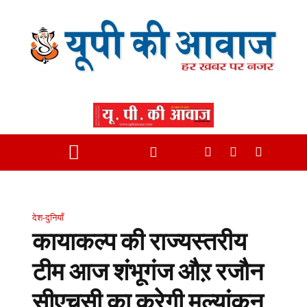
देश-दुनियाँ
कायाकल्प की राज्यस्तरीय
टीम आज शंभूगंज औऱ रजौन
सीएचसी का करेगी मूल्यांकन