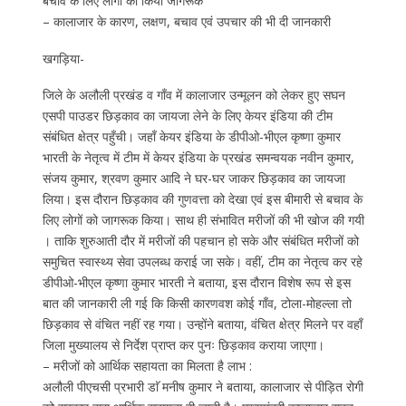
बचाव के लिए लोगों को किया जागरूक
– कालाजार के कारण, लक्षण, बचाव एवं उपचार की भी दी जानकारी
खगड़िया-
जिले के अलौली प्रखंड व गाँव में कालाजार उन्मूलन को लेकर हुए सघन
एसपी पाउडर छिड़काव का जायजा लेने के लिए केयर इंडिया की टीम
संबंधित क्षेत्र पहुँची। जहाँ केयर इंडिया के डीपीओ-भीएल कृष्णा कुमार
भारती के नेतृत्व में टीम में केयर इंडिया के प्रखंड समन्वयक नवीन कुमार,
संजय कुमार, श्रवण कुमार आदि ने घर-घर जाकर छिड़काव का जायजा
लिया। इस दौरान छिड़काव की गुणवत्ता को देखा एवं इस बीमारी से बचाव के
लिए लोगों को जागरूक किया। साथ ही संभावित मरीजों की भी खोज की गयी
। ताकि शुरुआती दौर में मरीजों की पहचान हो सके और संबंधित मरीजों को
समुचित स्वास्थ्य सेवा उपलब्ध कराई जा सके। वहीं, टीम का नेतृत्व कर रहे
डीपीओ-भीएल कृष्णा कुमार भारती ने बताया, इस दौरान विशेष रूप से इस
बात की जानकारी ली गई कि किसी कारणवश कोई गाँव, टोला-मोहल्ला तो
छिड़काव से वंचित नहीं रह गया। उन्होंने बताया, वंचित क्षेत्र मिलने पर वहाँ
जिला मुख्यालय से निर्देश प्राप्त कर पुनः छिड़काव कराया जाएगा।
– मरीजों को आर्थिक सहायता का मिलता है लाभ :
अलौली पीएचसी प्रभारी डाॅ मनीष कुमार ने बताया, कालाजार से पीड़ित रोगी