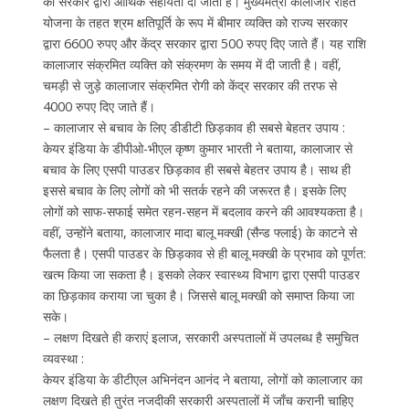
को सरकार द्वारा आर्थिक सहायता दी जाती है। मुख्यमंत्री कालाजार राहत
योजना के तहत श्रम क्षतिपूर्ति के रूप में बीमार व्यक्ति को राज्य सरकार
द्वारा 6600 रुपए और केंद्र सरकार द्वारा 500 रुपए दिए जाते हैं। यह राशि
कालाजार संक्रमित व्यक्ति को संक्रमण के समय में दी जाती है। वहीं,
चमड़ी से जुड़े कालाजार संक्रमित रोगी को केंद्र सरकार की तरफ से
4000 रुपए दिए जाते हैं।
– कालाजार से बचाव के लिए डीडीटी छिड़काव ही सबसे बेहतर उपाय :
केयर इंडिया के डीपीओ-भीएल कृष्ण कुमार भारती ने बताया, कालाजार से
बचाव के लिए एसपी पाउडर छिड़काव ही सबसे बेहतर उपाय है। साथ ही
इससे बचाव के लिए लोगों को भी सतर्क रहने की जरूरत है। इसके लिए
लोगों को साफ-सफाई समेत रहन-सहन में बदलाव करने की आवश्यकता है।
वहीं, उन्होंने बताया, कालाजार मादा बालू मक्खी (सैन्ड फ्लाई) के काटने से
फैलता है। एसपी पाउडर के छिड़काव से ही बालू मक्खी के प्रभाव को पूर्णत:
खत्म किया जा सकता है। इसको लेकर स्वास्थ्य विभाग द्वारा एसपी पाउडर
का छिड़काव कराया जा चुका है। जिससे बालू मक्खी को समाप्त किया जा
सके।
– लक्षण दिखते ही कराएं इलाज, सरकारी अस्पतालों में उपलब्ध है समुचित
व्यवस्था :
केयर इंडिया के डीटीएल अभिनंदन आनंद ने बताया, लोगों को कालाजार का
लक्षण दिखते ही तुरंत नजदीकी सरकारी अस्पतालों में जाँच करानी चाहिए