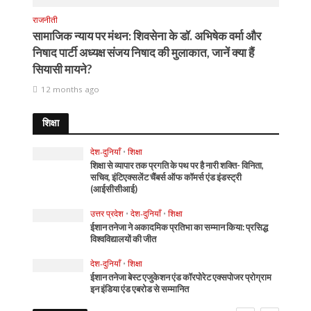
राजनीती
सामाजिक न्याय पर मंथन: शिवसेना के डॉ. अभिषेक वर्मा और
निषाद पार्टी अध्यक्ष संजय निषाद की मुलाकात, जानें क्या हैं
सियासी मायने?
12 months ago
शिक्षा
देश-दुनियाँ
•
शिक्षा
शिक्षा से व्यापार तक प्रगति के पथ पर है नारी शक्ति- विनिता,
सचिव, इंटिएक्सलेंट चैंबर्स ऑफ कॉमर्स एंड इंडस्ट्री
(आईसीसीआई)
उत्तर प्रदेश
•
देश-दुनियाँ
•
शिक्षा
ईशान तनेजा ने अकादमिक प्रतिभा का सम्मान किया: प्रसिद्ध
विश्वविद्यालयों की जीत
देश-दुनियाँ
•
शिक्षा
ईशान तनेजा बेस्ट एजुकेशन एंड कॉरपोरेट एक्सपोजर प्रोग्राम
इन इंडिया एंड एबरोड से सम्मानित