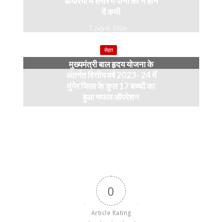
डायरिया में शरीर में पानी की न होने
दें कमी
July 6, 2024
सेहत
मुख्यमंत्री बाल हृदय योजना के
अंतर्गत वित्तीय वर्ष 2023- 24 में
मुंगेर जिला के कुल 17 बच्चों का
हुआ सफल ऑपरेशन
April 11, 2024
0
Article Rating