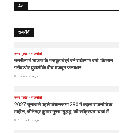
Ad
राजनीती
उत्तर प्रदेश
•
राजनीती
उतरौला में भाजपा के मजबूत चेहरे बने राधेश्याम वर्मा, किसान-
गरीब और युवाओं के बीच मजबूत जनाधार
3 weeks ago
उत्तर प्रदेश
•
राजनीती
2027 चुनाव से पहले विधानसभा 290 में बदला राजनीतिक
माहौल, जीतेन्द्र कुमार गुप्ता ‘गुड्डू’ की सक्रियता चर्चा में
4 months ago