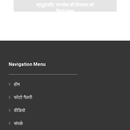
श्रद्धांजलि, जनसेवा की विरासत को
किया नमन
Navigation Menu
होम
फोटो गैलरी
वीडियो
संपर्क