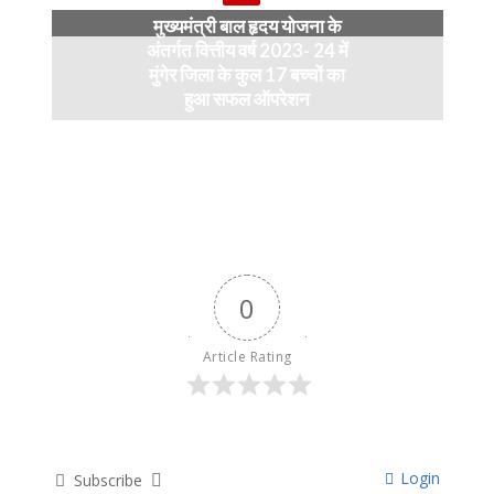
मुख्यमंत्री बाल हृदय योजना के
अंतर्गत वित्तीय वर्ष 2023- 24 में
मुंगेर जिला के कुल 17 बच्चों का
हुआ सफल ऑपरेशन
April 11, 2024
0
Article Rating
Login
Subscribe