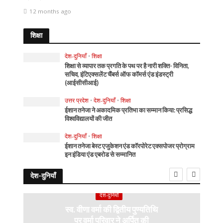
12 months ago
शिक्षा
देश-दुनियाँ
•
शिक्षा
शिक्षा से व्यापार तक प्रगति के पथ पर है नारी शक्ति- विनिता,
सचिव, इंटिएक्सलेंट चैंबर्स ऑफ कॉमर्स एंड इंडस्ट्री
(आईसीसीआई)
उत्तर प्रदेश
•
देश-दुनियाँ
•
शिक्षा
ईशान तनेजा ने अकादमिक प्रतिभा का सम्मान किया: प्रसिद्ध
विश्वविद्यालयों की जीत
देश-दुनियाँ
•
शिक्षा
ईशान तनेजा बेस्ट एजुकेशन एंड कॉरपोरेट एक्सपोजर प्रोग्राम
इन इंडिया एंड एबरोड से सम्मानित
देश-दुनियाँ
देश-दुनियाँ
स्व. वीणा वर्मा की द्वितीय पुण्यतिथि
पर वर्मा परिवार ने अर्पित की