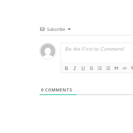
नई दिल्ली में श्रीक
वर्मा ट्रस्ट देग
सम्मान,
Subscribe
0
COMMENTS