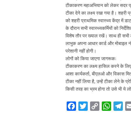
टीकाकरण महाअभियान को लेकर सदर प्रखंड
टीका देने का लक्ष्य रखा गया है। शहरी प
को शहरी प्राथमिक स्वास्थ्य केंद्र में
के दौरान सभी स्वास्थ्यकर्मियों को निर
विशेष तौर पर ख्याल रखें। साथ ही सभी
लाभुक अपना आधार कार्ड और मोबाइल नंब
परेशानी नहीं होगी।
लोगों को किया जाएगा जागरूकः
टीकाकरण का लक्ष्य हासिल करने के लि
आशा कार्यकर्ता, बीएलओ और विकास मित्
टीका नहीं लिया है, उन्हें टीका लेने के प
किसी तरह का भ्रम होगा तो उसे भी ये लोग
F
T
C
W
T
ac
w
o
h
el
e
itt
p
at
e