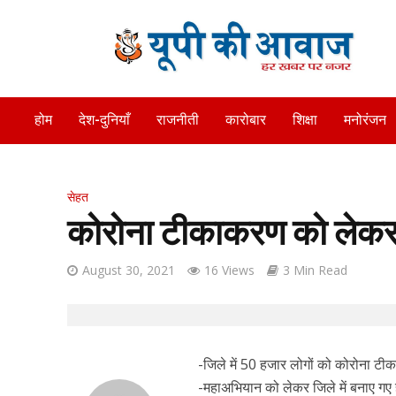
होम
देश-दुनियाँ
राजनीती
कारोबार
शिक्षा
मनोरंजन
सेहत
कोरोना टीकाकरण को लेक
August 30, 2021
16 Views
3 Min Read
-जिले में 50 हजार लोगों को कोरोना टीका 
-महाअभियान को लेकर जिले में बनाए गए है