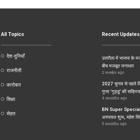
All Topics
Recent Updates
देश-दुनियाँ
उतरौला में भाजपा के मज
बीच मजबूत जनाधार
राजनीती
2 weeks ago
2027 चुनाव से पहले व
कारोबार
गुप्ता ‘गुड्डू’ की सक्रियत
4 months ago
शिक्षा
BN Super Speciali
सेहत
अस्पताल शुरू, महेश सिंह
5 months ago