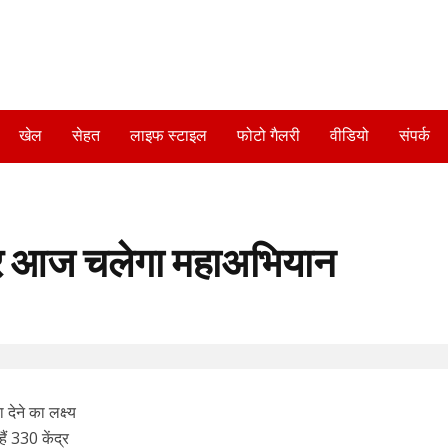
खेल
सेहत
लाइफ स्टाइल
फोटो गैलरी
वीडियो
संपर्क
र आज चलेगा महाअभियान
देने का लक्ष्य
ं 330 केंद्र