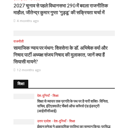
2027 चुनाव से पहले विधानसभा 290 में बदला राजनीतिक
माहौल, जीतेन्द्र कुमार गुप्ता ‘गुड्डू’ की सक्रियता चर्चा में
4 months ago
राजनीती
सामाजिक न्याय पर मंथन: शिवसेना के डॉ. अभिषेक वर्मा और
निषाद पार्टी अध्यक्ष संजय निषाद की मुलाकात, जानें क्या हैं
सियासी मायने?
12 months ago
शिक्षा
देश-दुनियाँ
•
शिक्षा
शिक्षा से व्यापार तक प्रगति के पथ पर है नारी शक्ति- विनिता,
सचिव, इंटिएक्सलेंट चैंबर्स ऑफ कॉमर्स एंड इंडस्ट्री
(आईसीसीआई)
उत्तर प्रदेश
•
देश-दुनियाँ
•
शिक्षा
ईशान तनेजा ने अकादमिक प्रतिभा का सम्मान किया: प्रसिद्ध