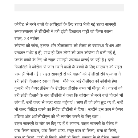
कोविड से मरने वालों के आश्रितों के लिए राहत भेजी गई राहत सामग्री
समाहरणालय से डीडीसी ने हरी झंडी दिखाकर गाड़ी को किया रवाना
बांका, 23 नवंबर
कोरोना की जांच, इलाज और टीकाकरण को लेकर तो स्वास्थ्य विभाग और
सरकार गंभीर है ही, साथ ही जिन लोगों की जान कोरोना से चली गई है,
उनके बच्चों के लिए भी राहत सामग्री उपलब्ध कराई जा रही है। इसी
सिलसिले में कोरोना से जान गंवाने वालों के बच्चों के लिए मंगलवार को राहत
सामग्री भेजी गई। राहत सामग्री से भरे वाहनों को डीडीसी रवि प्रकाश ने
हरी झंडी दिखाकर रवाना किया। मौके पर आईसीडीएस की डीपीओ हेमा
कुमारी और केयर इंडिया के डीटीएल तौसीफ कमर भी मौजूद थे। वाहनों को
हरी झंडी दिखाने के बाद डीडीसी ने कहा कि कोरोना से मरने वाले जितने भी
लोग हैं, उन्हें जल्द से जल्द राहत पहुंचाएं। साथ ही जो लोग छूट गए हैं, उन्हें
भी जल्द चिह्नित करने का निर्देश डीडीसी ने दिया। उन्होंने इस काम में केयर
इंडिया और आईसीडीएस को भी सहयोग करने के लिए कहा।
राहत सामग्री के तौर पर दिए गए हैं ये सामानः राहत सामग्री के पैकेट में
पांच किलो चावल, पांच किलो आटा, मसूर दाल दो किलो, चना दो किलो,
चूड़ा दो किलो, सूजी दो किलो, चीनी दो किलो, मसाला के दो पैकेट, नहाने