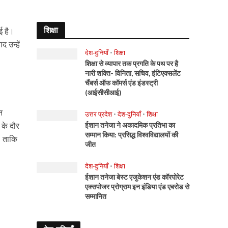
शिक्षा
ई है।
 उन्हें
देश-दुनियाँ
•
शिक्षा
शिक्षा से व्यापार तक प्रगति के पथ पर है
नारी शक्ति- विनिता, सचिव, इंटिएक्सलेंट
चैंबर्स ऑफ कॉमर्स एंड इंडस्ट्री
(आईसीसीआई)
न
उत्तर प्रदेश
•
देश-दुनियाँ
•
शिक्षा
 के दौर
ईशान तनेजा ने अकादमिक प्रतिभा का
सम्मान किया: प्रसिद्ध विश्वविद्यालयों की
। ताकि
जीत
देश-दुनियाँ
•
शिक्षा
ईशान तनेजा बेस्ट एजुकेशन एंड कॉरपोरेट
एक्सपोजर प्रोग्राम इन इंडिया एंड एबरोड से
सम्मानित