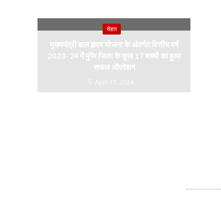
सेहत
मुख्यमंत्री बाल हृदय योजना के अंतर्गत वित्तीय वर्ष
2023- 24 में मुंगेर जिला के कुल 17 बच्चों का हुआ
सफल ऑपरेशन
April 11, 2024