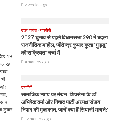
2 weeks ago
उत्तर प्रदेश
•
राजनीती
2027 चुनाव से पहले विधानसभा 290 में बदला
राजनीतिक माहौल, जीतेन्द्र कुमार गुप्ता ‘गुड्डू’
की सक्रियता चर्चा में
ोविड-19
4 months ago
 चल रहा
 तमाम
ी भी
व और
राजनीती
सामाजिक न्याय पर मंथन: शिवसेना के डॉ.
 माह,
अभिषेक वर्मा और निषाद पार्टी अध्यक्ष संजय
 अन्य
निषाद की मुलाकात, जानें क्या हैं सियासी मायने?
जय कुमार
12 months ago