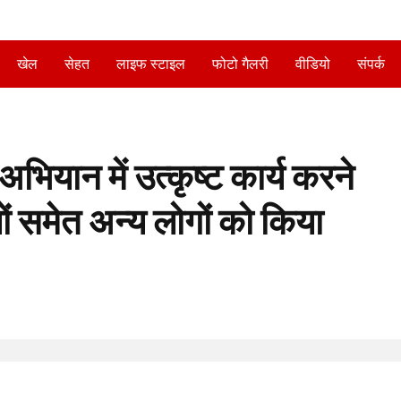
खेल
सेहत
लाइफ स्टाइल
फोटो गैलरी
वीडियो
संपर्क
भियान में उत्कृष्ट कार्य करने
यों समेत अन्य लोगों को किया