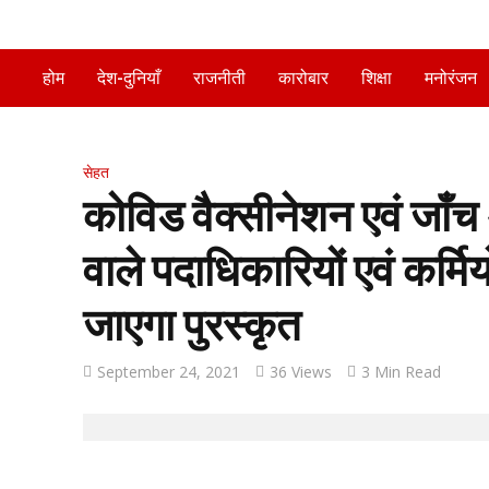
होम
देश-दुनियाँ
राजनीती
कारोबार
शिक्षा
मनोरंजन
सेहत
कोविड वैक्सीनेशन एवं जाँच अ
वाले पदाधिकारियों एवं कर्मि
जाएगा पुरस्कृत
September 24, 2021
36 Views
3 Min Read