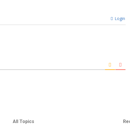
Login
All Topics
Re