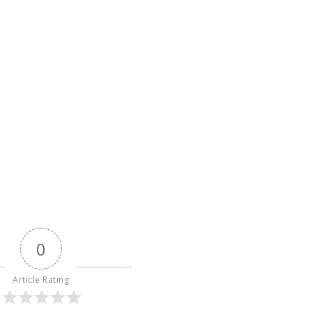
0
Article Rating