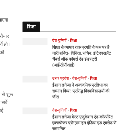
जाएगा
शिक्षा
ा
तैयार
देश-दुनियाँ
•
शिक्षा
्वे हो।
शिक्षा से व्यापार तक प्रगति के पथ पर है
 की
नारी शक्ति- विनिता, सचिव, इंटिएक्सलेंट
चैंबर्स ऑफ कॉमर्स एंड इंडस्ट्री
(आईसीसीआई)
उत्तर प्रदेश
•
देश-दुनियाँ
•
शिक्षा
ईशान तनेजा ने अकादमिक प्रतिभा का
सम्मान किया: प्रसिद्ध विश्वविद्यालयों की
 से शुरू
जीत
सर्वे
ाई
देश-दुनियाँ
•
शिक्षा
ईशान तनेजा बेस्ट एजुकेशन एंड कॉरपोरेट
एक्सपोजर प्रोग्राम इन इंडिया एंड एबरोड से
सम्मानित