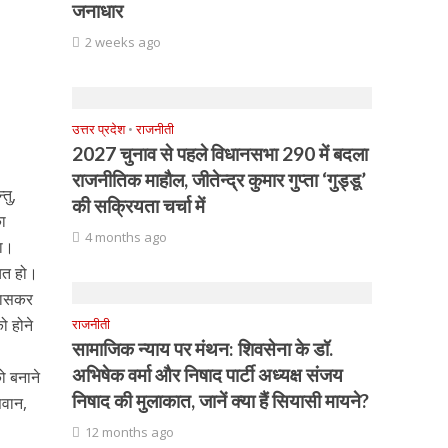
जनाधार
2 weeks ago
उत्तर प्रदेश
•
राजनीती
2027 चुनाव से पहले विधानसभा 290 में बदला
राजनीतिक माहौल, जीतेन्द्र कुमार गुप्ता ‘गुड्डू’
तु,
की सक्रियता चर्चा में
का
4 months ago
गा।
चित हो।
 खासकर
ो होने
राजनीती
सामाजिक न्याय पर मंथन: शिवसेना के डॉ.
अभिषेक वर्मा और निषाद पार्टी अध्यक्ष संजय
ो बनाने
निषाद की मुलाकात, जानें क्या हैं सियासी मायने?
सवान,
12 months ago