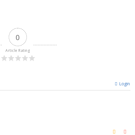
0
Article Rating
Login