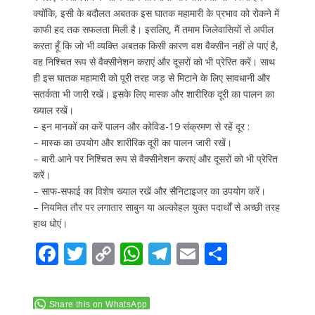
क्योंकि, इसी के बदौलत अबतक इस घातक महामारी के प्रभाव को रोकने में
काफी हद तक सफलता मिली है। इसलिए, मैं तमाम जिलेवासियों से अपील
करता हूँ कि जो भी व्यक्ति अबतक किसी कारण वश वैक्सीन नहीं ले पाएं है,
वह निश्चित रूप से वैक्सीनेशन कराएं और दूसरों को भी प्रेरित करें। साथ
ही इस घातक महामारी को पूरी तरह जड़ से मिटाने के लिए सावधानी और
सतर्कता भी जारी रखें। इसके लिए मास्क और शारीरिक दूरी का पालन का
ख्याल रखें।
– इन मानकों का करें पालन और कोविड-19 संक्रमण से रहें दूर :
– मास्क का उपयोग और शारीरिक दूरी का पालन जारी रखें।
– बारी आने पर निश्चित रूप से वैक्सीनेशन कराएं और दूसरों को भी प्रेरित
करें।
– साफ-सफाई का विशेष ख्याल रखें और सैनिटाइजर का उपयोग करें।
– नियमित तौर पर लगातार साबुन या अल्कोहल युक्त पदार्थों से अच्छी तरह
हाथ धोएं।
F
T
C
W
T
E
S
ac
w
o
h
el
m
h
e
itt
p
at
e
ai
ar
Share this on WhatsApp