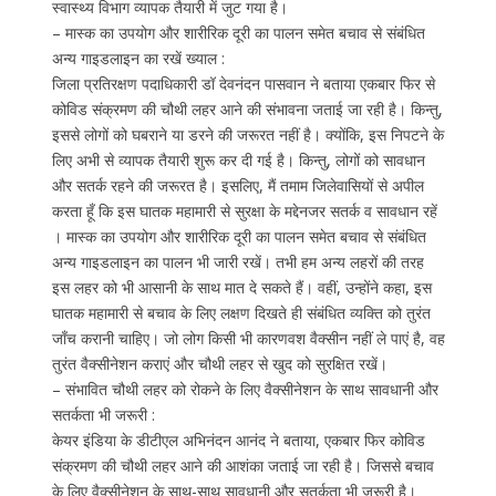
स्वास्थ्य विभाग व्यापक तैयारी में जुट गया है।
– मास्क का उपयोग और शारीरिक दूरी का पालन समेत बचाव से संबंधित
अन्य गाइडलाइन का रखें ख्याल :
जिला प्रतिरक्षण पदाधिकारी डॉ देवनंदन पासवान ने बताया एकबार फिर से
कोविड संक्रमण की चौथी लहर आने की संभावना जताई जा रही है। किन्तु,
इससे लोगों को घबराने या डरने की जरूरत नहीं है। क्योंकि, इस निपटने के
लिए अभी से व्यापक तैयारी शुरू कर दी गई है। किन्तु, लोगों को सावधान
और सतर्क रहने की जरूरत है। इसलिए, मैं तमाम जिलेवासियों से अपील
करता हूँ कि इस घातक महामारी से सुरक्षा के मद्देनजर सतर्क व सावधान रहें
। मास्क का उपयोग और शारीरिक दूरी का पालन समेत बचाव से संबंधित
अन्य गाइडलाइन का पालन भी जारी रखें। तभी हम अन्य लहरों की तरह
इस लहर को भी आसानी के साथ मात दे सकते हैं। वहीं, उन्होंने कहा, इस
घातक महामारी से बचाव के लिए लक्षण दिखते ही संबंधित व्यक्ति को तुरंत
जाँच करानी चाहिए। जो लोग किसी भी कारणवश वैक्सीन नहीं ले पाएं है, वह
तुरंत वैक्सीनेशन कराएं और चौथी लहर से खुद को सुरक्षित रखें।
– संभावित चौथी लहर को रोकने के लिए वैक्सीनेशन के साथ सावधानी और
सतर्कता भी जरूरी :
केयर इंडिया के डीटीएल अभिनंदन आनंद ने बताया, एकबार फिर कोविड
संक्रमण की चौथी लहर आने की आशंका जताई जा रही है। जिससे बचाव
के लिए वैक्सीनेशन के साथ-साथ सावधानी और सतर्कता भी जरूरी है।