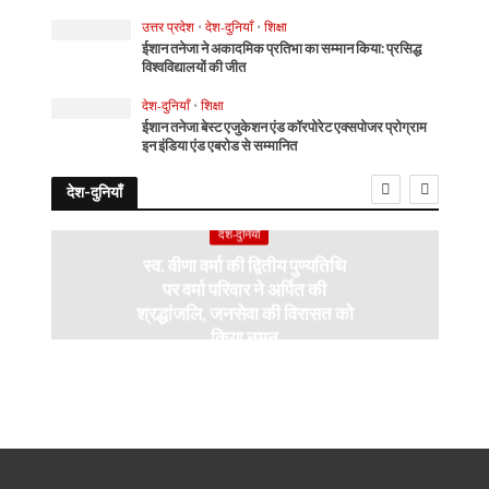
उत्तर प्रदेश
•
देश-दुनियाँ
•
शिक्षा
ईशान तनेजा ने अकादमिक प्रतिभा का सम्मान किया: प्रसिद्ध
विश्वविद्यालयों की जीत
देश-दुनियाँ
•
शिक्षा
ईशान तनेजा बेस्ट एजुकेशन एंड कॉरपोरेट एक्सपोजर प्रोग्राम
इन इंडिया एंड एबरोड से सम्मानित
देश-दुनियाँ
देश-दुनियाँ
स्व. वीणा वर्मा की द्वितीय पुण्यतिथि
पर वर्मा परिवार ने अर्पित की
श्रद्धांजलि, जनसेवा की विरासत को
किया नमन