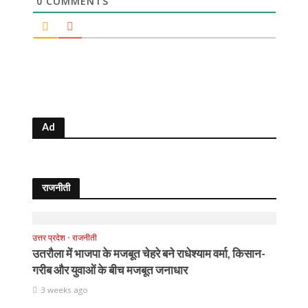
0
COMMENTS
Ad
राजनीती
उत्तर प्रदेश
•
राजनीती
उतरौला में भाजपा के मजबूत चेहरे बने राधेश्याम वर्मा, किसान-
गरीब और युवाओं के बीच मजबूत जनाधार
3 weeks ago