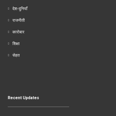
देश-दुनियाँ
राजनीती
कारोबार
शिक्षा
सेहत
Recent Updates