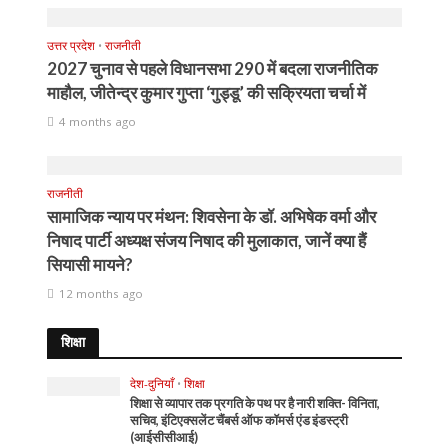
उत्तर प्रदेश
•
राजनीती
2027 चुनाव से पहले विधानसभा 290 में बदला राजनीतिक
माहौल, जीतेन्द्र कुमार गुप्ता ‘गुड्डू’ की सक्रियता चर्चा में
4 months ago
राजनीती
सामाजिक न्याय पर मंथन: शिवसेना के डॉ. अभिषेक वर्मा और
निषाद पार्टी अध्यक्ष संजय निषाद की मुलाकात, जानें क्या हैं
सियासी मायने?
12 months ago
शिक्षा
देश-दुनियाँ
•
शिक्षा
शिक्षा से व्यापार तक प्रगति के पथ पर है नारी शक्ति- विनिता,
सचिव, इंटिएक्सलेंट चैंबर्स ऑफ कॉमर्स एंड इंडस्ट्री
(आईसीसीआई)