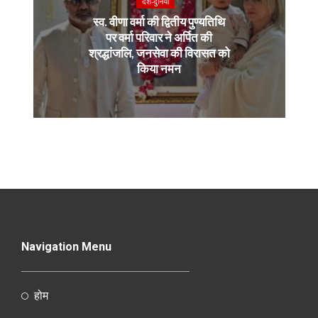
देश-दुनियाँ
स्व. वीणा वर्मा की द्वितीय पुण्यतिथि
पर वर्मा परिवार ने अर्पित की
श्रद्धांजलि, जनसेवा की विरासत को
किया नमन
Navigation Menu
होम