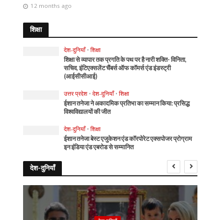
12 months ago
शिक्षा
देश-दुनियाँ
•
शिक्षा
शिक्षा से व्यापार तक प्रगति के पथ पर है नारी शक्ति- विनिता,
सचिव, इंटिएक्सलेंट चैंबर्स ऑफ कॉमर्स एंड इंडस्ट्री
(आईसीसीआई)
उत्तर प्रदेश
•
देश-दुनियाँ
•
शिक्षा
ईशान तनेजा ने अकादमिक प्रतिभा का सम्मान किया: प्रसिद्ध
विश्वविद्यालयों की जीत
देश-दुनियाँ
•
शिक्षा
ईशान तनेजा बेस्ट एजुकेशन एंड कॉरपोरेट एक्सपोजर प्रोग्राम
इन इंडिया एंड एबरोड से सम्मानित
देश-दुनियाँ