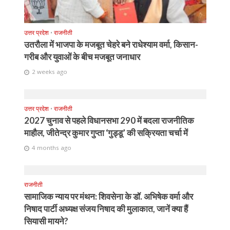
उत्तर प्रदेश
•
राजनीती
उतरौला में भाजपा के मजबूत चेहरे बने राधेश्याम वर्मा, किसान-
गरीब और युवाओं के बीच मजबूत जनाधार
2 weeks ago
उत्तर प्रदेश
•
राजनीती
2027 चुनाव से पहले विधानसभा 290 में बदला राजनीतिक
माहौल, जीतेन्द्र कुमार गुप्ता ‘गुड्डू’ की सक्रियता चर्चा में
4 months ago
राजनीती
सामाजिक न्याय पर मंथन: शिवसेना के डॉ. अभिषेक वर्मा और
निषाद पार्टी अध्यक्ष संजय निषाद की मुलाकात, जानें क्या हैं
सियासी मायने?