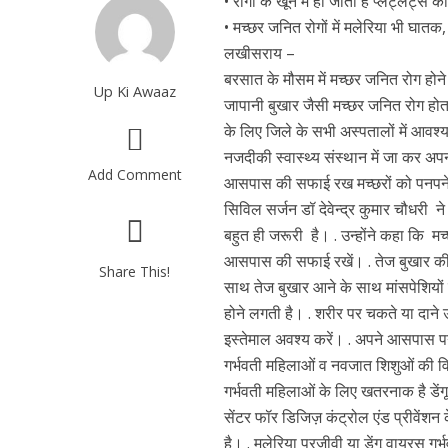
• रोगी के खून में हो जाती है प्लेट्लेट्
• मच्छर जनित रोगों में मलेरिया भी घातक
लखीसराय –
बरसात के मौसम में मच्छर जनित रोग होन
Up Ki Awaaz
जापानी बुखार जैसी मच्छर जनित रोग हो
के लिए जिले के सभी अस्पतालों में आवश
नजदीकी स्वास्थ्य संस्थान में जा कर 
Add Comment
आसपास की सफाई रख मच्छरों को पनपने स
सिविल सर्जन डॉ देवेन्द्र कुमार चौधरी ने 
बहुत ही जरूरी है। . उन्होंने कहा कि
आसपास की सफाई रखें। . तेज बुखार की स्
Share This!
साथ तेज बुखार आने के साथ मांसपेशियों व ज
होने लगती है। . शरीर पर चकते या दाने उभ
इस्तेमाल अवश्य करें। . अपने आसपास पन
गर्भवती महिलाओं व नवजात शिशुओं की वि
गर्भवती महिलाओं के लिए खतरनाक है डेंगू
सेंटर फॉर डिजिज़ कंट्रोल एंड प्रीवेंशन 
है। . मलेरिया परजीवी या डेंगू वायरस ग