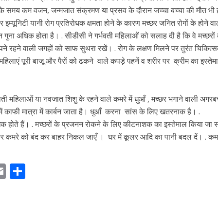
न्म के समय कम वजन, जन्मजात संक्रमण या प्रसव के दौरान जच्चा बच्चा की मौत भी 
म्यूनिटी यानी रोग प्रतिरोधक क्षमता होने के कारण मच्छर जनित रोगों के होने वा
न गुना अधिक होता है। . सीडीसी ने गर्भवती महिलाओं को सलाह दी है कि वे मच्छरों 
अपने रहने वाली जगहों को साफ सुथरा रखें। . रोग के लक्षण मिलने पर तुरंत चिकित्
ती महिलाएं पूरी बाजू और पैरों को ढकने वाले कपड़े पहनें व शरीर पर क्रीम का इस्तेम
ी महिलाओं या नवजात शिशु के रहने वाले कमरे में धुआँ , मच्छर भगाने वाली अगरब
में काफी मात्रा में कार्बन जाता है। धुआँ करना सांस के लिए खतरनाक है। .
धिक होते हैं। . मच्छरों के प्रजनन रोकने के लिए कीटनाशक का इस्तेमाल किया जा
र कमरे को बंद कर बाहर निकल जाएँ । घर में कूलर आदि का पानी बदल दें। . कम
E
S
m
h
ai
ar
r
l
e