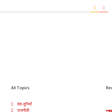
All Topics
Re
देश-दुनियाँ
राजनीती
उत