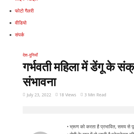
फोटो गैलरी
वीडियो
संपर्क
देश-दुनियाँ
गर्भवती महिला में डेंगू के सं
संभावना
July 23, 2022
18 Views
3 Min Read
• भ्रूण को करता है प्रभावित, समय से पूर