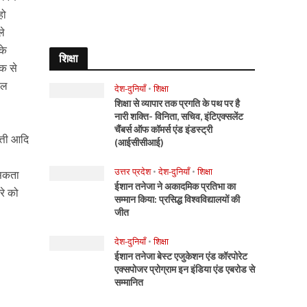
हो
ले
के
शिक्षा
सक से
ाल
देश-दुनियाँ
•
शिक्षा
शिक्षा से व्यापार तक प्रगति के पथ पर है
नारी शक्ति- विनिता, सचिव, इंटिएक्सलेंट
चैंबर्स ऑफ कॉमर्स एंड इंडस्ट्री
त्ती आदि
(आईसीसीआई)
उत्तर प्रदेश
•
देश-दुनियाँ
•
शिक्षा
 सकता
ईशान तनेजा ने अकादमिक प्रतिभा का
रे को
सम्मान किया: प्रसिद्ध विश्वविद्यालयों की
जीत
देश-दुनियाँ
•
शिक्षा
ईशान तनेजा बेस्ट एजुकेशन एंड कॉरपोरेट
एक्सपोजर प्रोग्राम इन इंडिया एंड एबरोड से
सम्मानित