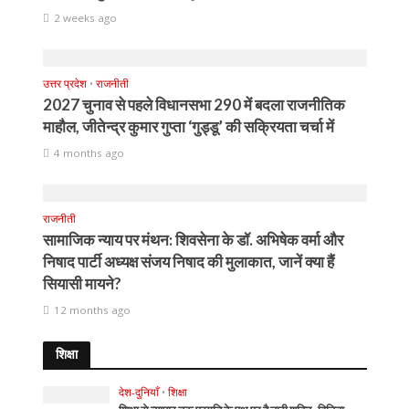
2 weeks ago
उत्तर प्रदेश
•
राजनीती
2027 चुनाव से पहले विधानसभा 290 में बदला राजनीतिक
माहौल, जीतेन्द्र कुमार गुप्ता ‘गुड्डू’ की सक्रियता चर्चा में
4 months ago
राजनीती
सामाजिक न्याय पर मंथन: शिवसेना के डॉ. अभिषेक वर्मा और
निषाद पार्टी अध्यक्ष संजय निषाद की मुलाकात, जानें क्या हैं
सियासी मायने?
12 months ago
शिक्षा
देश-दुनियाँ
•
शिक्षा