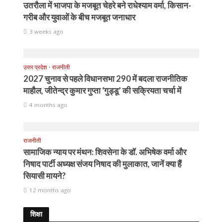
उतरौला में भाजपा के मजबूत चेहरे बने राधेश्याम वर्मा, किसान-
गरीब और युवाओं के बीच मजबूत जनाधार
3 weeks ago
उत्तर प्रदेश
•
राजनीती
2027 चुनाव से पहले विधानसभा 290 में बदला राजनीतिक
माहौल, जीतेन्द्र कुमार गुप्ता ‘गुड्डू’ की सक्रियता चर्चा में
4 months ago
राजनीती
सामाजिक न्याय पर मंथन: शिवसेना के डॉ. अभिषेक वर्मा और
निषाद पार्टी अध्यक्ष संजय निषाद की मुलाकात, जानें क्या हैं
सियासी मायने?
12 months ago
शिक्षा