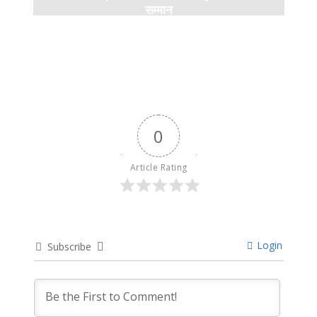
सम्मान
9 months ago
0
Article Rating
Login
Subscribe