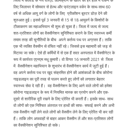
जिला में कोविड के नये वैरिएंट ओमिक्रोन के खतरे को हर हाल में रोकने के
लिए जिलाभर में सोमवार से हेल्थ और फ्रंटलाइन वर्कर के साथ-साथ 60
वर्ष से अधिक आयु वर्ग के लोगों के लिए प्रीकॉशन बूस्टर डोज़ देने की
शुरुआत हुई। इससे पूर्व 3 जनवरी से 15 से 18 आयुवर्ग के किशोरों के
टीकाकरण का महाअभियान भी शुरू हो चुका है। जिला में जल्द से जल्द
शत-प्रतिशत लोगों का वैक्सीनेशन सुनिश्चित कराने के लिए स्वास्थ्य कर्मी
तमाम तरह की चुनौतियों के बीच अपने कर्तव्य पथ पर अग्रसर हैं। ताकि
एक भी व्यक्ति वैक्सीन से वंचित नहीं रहे। जिससे इस महामारी को जड़ से
मिटाया जा सके। ऐसे ही कर्मियों में से एक हैं सदर अस्पताल में वैक्सीनेटर के
रूप में कार्यरत एएनएम मधु कुमारी। वो विगत 16 जनवरी 2021 से जिला
में वैक्सीनेशन महाभियान के शुभारंभ से वैक्सीनेशन कार्य में जुटी हुई हैं।
वह अपने कर्तव्य पथ पर खुद संक्रमित होने की आशंकाओं के बीच कोरोना
गाइडलाइन का पूरी तरह से पालन करते हुए लोगों को लगातार बेहतर
स्वास्थ्य सेवा दे रही हैं। वह वैक्सीनेशन के लिए आने वाले लोगों को हमेशा
कोरोना गाइडलाइन के रूप में नियमित मास्क का प्रयोग करने और एक-
दूसरे से शारीरिक दूरी रखने के लिए प्रेरित भी करती हैं। इसके साथ- साथ
वो लोगों को एक निश्चित अंतराल पर हाथों की साफ- सफाई करने और अभी
तक वैक्सीन नहीं लेने वाले लोगों को वैक्सीन लेने के लिए प्रेरित भी कर रही
हैं। ताकि लोग अफवाहों से बाहर आकर वैक्सीन लें और शत-प्रतिशत लोगों
का वैक्सीनेशन सुनिश्चित हो सके।