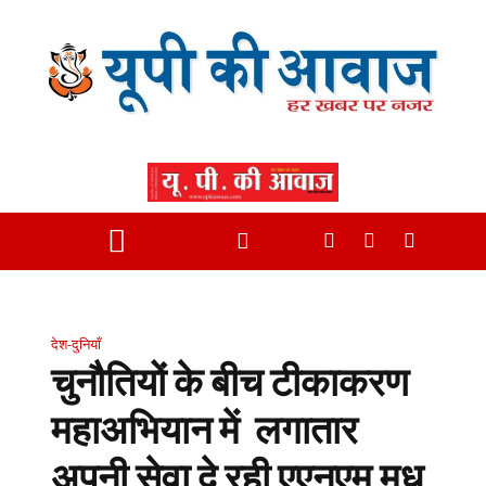
देश-दुनियाँ
चुनौतियों के बीच टीकाकरण
महाअभियान में लगातार
अपनी सेवा दे रही एएनएम मधु