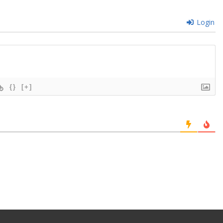
Login
{}
[+]