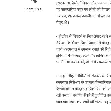
एसएनसीयू, पैथोलॉजिकल लैब, दवा काउंट
Share This!
बाद सामुदायिक स्तर पर लोगों को बेहतर स
नारायण, अस्पताल उपाधीक्षक डाॅ लक्ष्म
मौजूद थे।
– हीटवेव से निपटने के लिए तैयार रहने 
निरीक्षण के दौरान जिलाधिकारी ने मौजूद 
करने, अस्पताल में उपलब्ध दवाई की रिपोर्
सुविधा 24×7 चालू रखने, गैर हाजिर कर्म
रूम में नया बेड लगाने, ओटी में उपलब्ध
– आईसीडीएस डीपीओ से संपर्क स्थापित कर क
अस्पताल निरीक्षण के पश्चात जिलाधिकारी
नई दिल्ली में श्रीक
जिसके दौरान मौजूद पदाधिकारियों को सख्
वर्मा ट्रस्ट देग
भर्ती कराएं। क्योंकि, जिले में कुपोषित बच
सम्मान,
आवश्यक पहल कर बच्चों की संख्या बढ़ाए