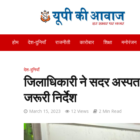
होम
देश-दुनियाँ
राजनीती
कारोबार
शिक्षा
मनोरंजन
देश-दुनियाँ
जिलाधिकारी ने सदर अस्पता
जरूरी निर्देश
March 15, 2023
12 Views
2 Min Read