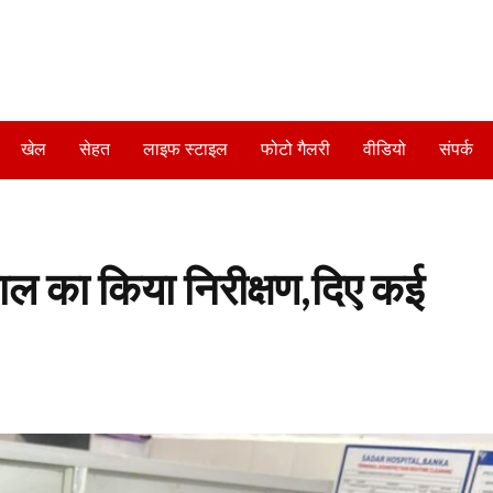
खेल
सेहत
लाइफ स्टाइल
फोटो गैलरी
वीडियो
संपर्क
ल का किया निरीक्षण,दिए कई