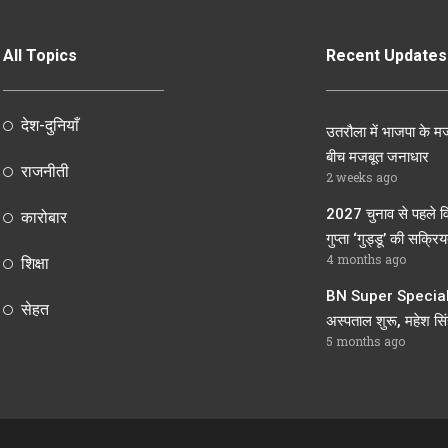
All Topics
Recent Updates
देश-दुनियाँ
उतरौला में भाजपा के मज
बीच मजबूत जनाधार
राजनीती
2 weeks ago
2027 चुनाव से पहले व
कारोबार
गुप्ता ‘गुड्डू’ की सक्रियत
4 months ago
शिक्षा
BN Super Speciali
सेहत
अस्पताल शुरू, महेश सिंह
5 months ago