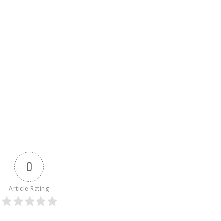
0
Article Rating