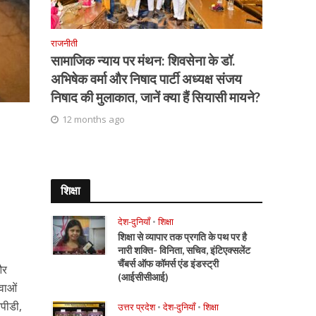
राजनीती
सामाजिक न्याय पर मंथन: शिवसेना के डॉ.
अभिषेक वर्मा और निषाद पार्टी अध्यक्ष संजय
निषाद की मुलाकात, जानें क्या हैं सियासी मायने?
12 months ago
शिक्षा
देश-दुनियाँ
•
शिक्षा
शिक्षा से व्यापार तक प्रगति के पथ पर है
नारी शक्ति- विनिता, सचिव, इंटिएक्सलेंट
चैंबर्स ऑफ कॉमर्स एंड इंडस्ट्री
और
(आईसीसीआई)
ेवाओं
पीडी,
उत्तर प्रदेश
•
देश-दुनियाँ
•
शिक्षा