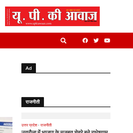
Ad
राजनीती
उत्तर प्रदेश
•
राजनीती
उतरौला में भाजपा के मजबूत चेहरे बने राधेश्याम