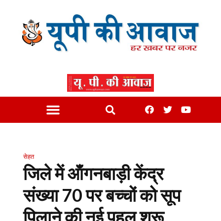
सेहत
जिले में ऑंगनबाड़ी केंद्र
संख्या 70 पर बच्चों को सूप
पिलाने की नई पहल शुरू