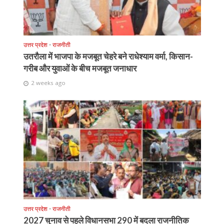
उत्तर प्रदेश
•
राजनीती
उतरौला में भाजपा के मजबूत चेहरे बने राधेश्याम वर्मा, किसान-
गरीब और युवाओं के बीच मजबूत जनाधार
2 weeks ago
उत्तर प्रदेश
•
राजनीती
2027 चुनाव से पहले विधानसभा 290 में बदला राजनीतिक