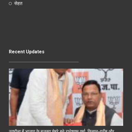
सेहत
Recent Updates
उतरौला में भाजपा के मजबूत चेहरे बने राधेश्याम वर्मा, किसान-गरीब और