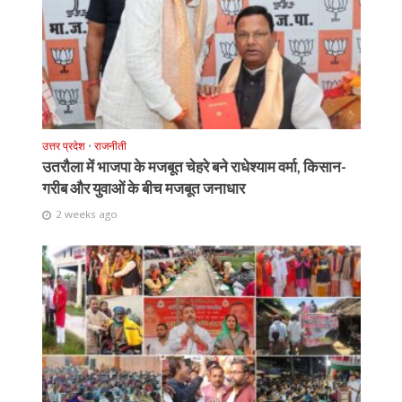
उत्तर प्रदेश
•
राजनीती
उतरौला में भाजपा के मजबूत चेहरे बने राधेश्याम वर्मा, किसान-
गरीब और युवाओं के बीच मजबूत जनाधार
2 weeks ago