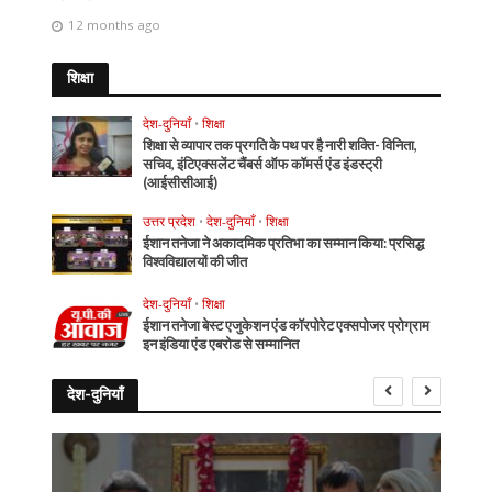
12 months ago
शिक्षा
देश-दुनियाँ
•
शिक्षा
शिक्षा से व्यापार तक प्रगति के पथ पर है नारी शक्ति- विनिता,
सचिव, इंटिएक्सलेंट चैंबर्स ऑफ कॉमर्स एंड इंडस्ट्री
(आईसीसीआई)
उत्तर प्रदेश
•
देश-दुनियाँ
•
शिक्षा
ईशान तनेजा ने अकादमिक प्रतिभा का सम्मान किया: प्रसिद्ध
विश्वविद्यालयों की जीत
देश-दुनियाँ
•
शिक्षा
ईशान तनेजा बेस्ट एजुकेशन एंड कॉरपोरेट एक्सपोजर प्रोग्राम
इन इंडिया एंड एबरोड से सम्मानित
देश-दुनियाँ