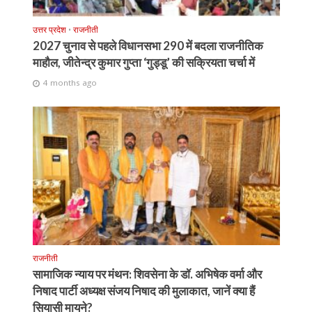
उत्तर प्रदेश
•
राजनीती
2027 चुनाव से पहले विधानसभा 290 में बदला राजनीतिक
माहौल, जीतेन्द्र कुमार गुप्ता ‘गुड्डू’ की सक्रियता चर्चा में
4 months ago
राजनीती
सामाजिक न्याय पर मंथन: शिवसेना के डॉ. अभिषेक वर्मा और
निषाद पार्टी अध्यक्ष संजय निषाद की मुलाकात, जानें क्या हैं
सियासी मायने?