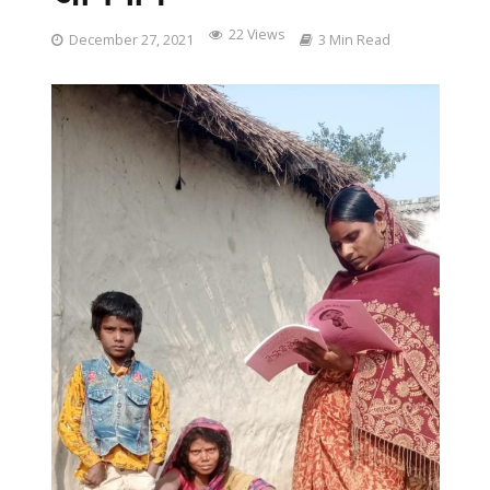
22 Views
December 27, 2021
3 Min Read