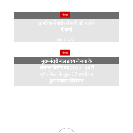
सेहत
डायरिया में शरीर में पानी की न होने
दें कमी
July 6, 2024
सेहत
मुख्यमंत्री बाल हृदय योजना के
अंतर्गत वित्तीय वर्ष 2023- 24 में
मुंगेर जिला के कुल 17 बच्चों का
हुआ सफल ऑपरेशन
April 11, 2024