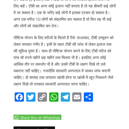
लिए कहें। टीबी का अगर कोई इलाज नहीं कराता है तो यह बीमारी कई लोगों
में जा सकता है। एक के जरिए कई लोगों में इसका प्रसार हो सकता है।
अगर एक मरीज 10 लोगों को संक्रमित कर सकता है तो फिर वह भी कई
और लोगों को संक्रमित कर देगा।
पौष्टिक भोजन के लिए मरीजों के मिलते हैं पैसेः दरअसल, टीबी उन्मूलन को
लेकर सरकार गंभीर है। इसी के तहत टीबी की जांच से लेकर इलाज तक
की सुविधा मुफ्त है। साथ ही पौष्टिक भोजन करने के लिए टीबी मरीज को
पांच सौ रुपये महीने छह महीने तक मिलता भी है। इसलिए अगर कोई
आर्थिक तौर पर कमजोर भी है और उसमें टीबी के लक्षण दिखे तो उसे
घबराना नहीं चाहिए। नजदीकि सरकारी अस्पताल में जाकर जांच करानी
चाहिए। दो सप्ताह तक लगातार खांसी होना या खांसी में खून निकलने जैसे
लक्षण दिखे तो तत्काल सरकारी अस्पताल जाना चाहिए।
F
T
C
W
T
E
S
ac
w
o
h
el
m
h
e
itt
p
at
e
ai
ar
Share this on WhatsApp
b
er
y
s
gr
l
e