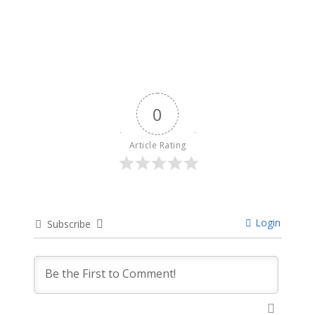
9 months ago
0
Article Rating
Login
Subscribe