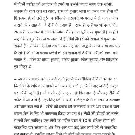
में किसी व्यक्ति को लगातार दो हफ्ते या उससे ज्यादा समय तक खांसी,
बलगम के साथ खून का आना, शाम को बुखार आना या वजन कम होना की
शिकायत हो तो उसे तुरंत नजदीक के सरकारी अस्पताल में ले जाकर जांच
कराने की सलाह दें। ये टीबी के लक्षण हैं। साथ ही उन्हें यह भी बताएं कि
सरकारी अस्पताल में टीबी की जांच और इलाज पूरी तरह मुफ्त है। उन्होंने
कहा कि सामुदायिक जागरूकता से ही टीबी बीमारी को समाज से मुक्त कर
सकते हैं। जीविका दीदियां अपने स्वयं सहायता समूह के साथ-साथ आसपास
के लोगों को भी जागरूक करेंगी तो हम समाज से टीबी बीमारी को खत्म कर
सकते हैं। मौके पर कृष्णा कुमारी, संदीप कुमार, श्वेता कुमारी और मिथिलेश
झा मौजूद थे।
– ज्यादातर मामले घनी आबादी वाले इलाके में- जीविका दीदियों को बताया
कि टीबी के अधिकतर मामले घनी आबादी वाले इलाके में पाए जाते हैं। वहां
पर गरीबी रहती है। लोगों को सही आहार नहीं मिल पाता है और वह टीबी की
चपेट में आ जाते हैं। इसलिए घनी आबादी वाले इलाके में लगातार जागरूकता
अभियान चल रहा है। लोगों को बचाव की जानकारी दे रहे और साथ में सही
पोषण लेने के लिए भी जागरूक किया जा रहा है। टीबी की बीमारी को हल्के
में नहीं लेना चाहिए। एक टीबी का मरीज साल में 10 से अधिक लोगों को
संक्रमित कर सकता है और फिर आगे वह कई और लोगों को भी संक्रमित
कर सकता है, इसलिए लक्षण दिखे तो लोगों को तत्काल इलाज कराने के