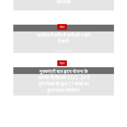
जागरूक
July 10, 2024
सेहत
डायरिया में शरीर में पानी की न होने
दें कमी
July 6, 2024
सेहत
मुख्यमंत्री बाल हृदय योजना के
अंतर्गत वित्तीय वर्ष 2023- 24 में
मुंगेर जिला के कुल 17 बच्चों का
हुआ सफल ऑपरेशन
April 11, 2024