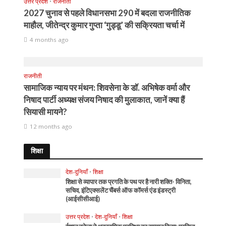
उत्तर प्रदेश
•
राजनीती
2027 चुनाव से पहले विधानसभा 290 में बदला राजनीतिक
माहौल, जीतेन्द्र कुमार गुप्ता ‘गुड्डू’ की सक्रियता चर्चा में
4 months ago
राजनीती
सामाजिक न्याय पर मंथन: शिवसेना के डॉ. अभिषेक वर्मा और
निषाद पार्टी अध्यक्ष संजय निषाद की मुलाकात, जानें क्या हैं
सियासी मायने?
12 months ago
शिक्षा
देश-दुनियाँ
•
शिक्षा
शिक्षा से व्यापार तक प्रगति के पथ पर है नारी शक्ति- विनिता,
सचिव, इंटिएक्सलेंट चैंबर्स ऑफ कॉमर्स एंड इंडस्ट्री
(आईसीसीआई)
उत्तर प्रदेश
•
देश-दुनियाँ
•
शिक्षा