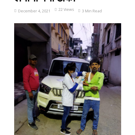
22 Views
December 4, 2021
3 Min Read