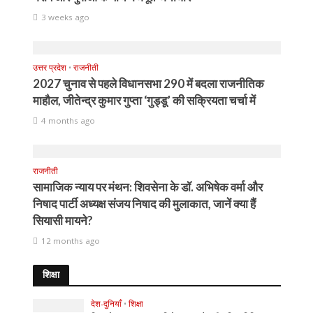
3 weeks ago
उत्तर प्रदेश
•
राजनीती
2027 चुनाव से पहले विधानसभा 290 में बदला राजनीतिक
माहौल, जीतेन्द्र कुमार गुप्ता ‘गुड्डू’ की सक्रियता चर्चा में
4 months ago
राजनीती
सामाजिक न्याय पर मंथन: शिवसेना के डॉ. अभिषेक वर्मा और
निषाद पार्टी अध्यक्ष संजय निषाद की मुलाकात, जानें क्या हैं
सियासी मायने?
12 months ago
शिक्षा
देश-दुनियाँ
•
शिक्षा