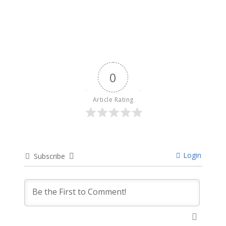
9 months ago
0
Article Rating
Login
Subscribe