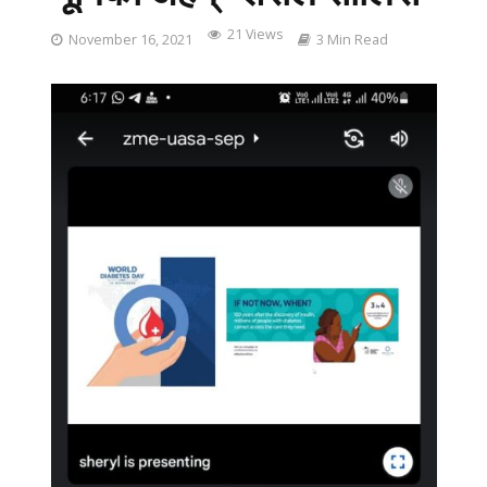
21 Views
November 16, 2021
3 Min Read