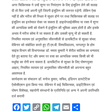
अगर चिकित्सक ने उन्हें शुगर पर नियंत्रण के लिए इंसुलिन लेने की सलाह
दी तो फिर उन्हें अपनी पूरी जिंदगी इंसुलिन की जरुरत पड़ेगी. लेकिन ऐसा
नहीं है और मरीज की स्थित में सुधार होने पर तथा चिकित्सक की सलाह पर
इंसुलिन का इस्तेमाल रोका जा सकता है. हाइपोग्लाईसेमिया या रक्त में शुगर
की अत्यधिक कमी को रोकने में इंसुलिन की भूमिका अहम् होती है और इसके
अभाव में मरीज कोमा में जा सकता है और उसकी मृत्यु भी हो सकती है.
नियमित व्यायाम एवं अनुशासित जीवनशैली से डायबिटीज से सुरक्षा संभव:
वेबिनार को संबोधित करते हुए टी.एम.बी. विश्वविद्यालय, भागलपुर के होम
साइंस विभाग की विभागाध्यक्ष डॉ. ममता कुमारी ने शेरील सालिस का धन्यवाद
देते हुए बताया पेट और कमर पर वसा का अत्यधिक जमाव किसी को भी
मधुमेह का रोगी बना सकता है. डायबिटीज से सुरक्षा के लिए पोषणयुक्त
आहार, नियमित व्यायाम एवं अनुशासित जीवनशैली को अपनाना बहुत
आवश्यक है.
कार्यक्रम का संचालन डॉ. मनोज कुमार, सचिव, इंडियन डायटेटिक
ऐसोसीएशन द्वारा किया गया. वेबिनार में कई चिकित्सक, डाइटिशियन एवं
पोषण विशेषज्ञ, सहयोगी संस्थानों के प्रतिनिधि एवं अन्य ने अपनी उपस्थिति
दर्ज करायी
F
T
C
W
T
E
S