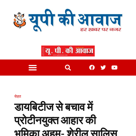
सेहत
डायबिटीज से बचाव में
प्रोटीनयुक्त आहार की
भूमिका अहम्- शेरील सालिस