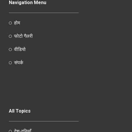
Navigation Menu
होम
फोटो गैलरी
वीडियो
संपर्क
All Topics
देश-दुनियाँ