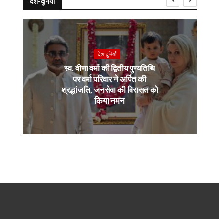
देश-दुनियाँ
देश-दुनियाँ
स्व. वीणा वर्मा की द्वितीय पुण्यतिथि
पर वर्मा परिवार ने अर्पित की
श्रद्धांजलि, जनसेवा की विरासत को
किया नमन