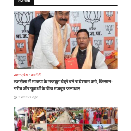
राजनीती
उत्तर प्रदेश
•
राजनीती
उतरौला में भाजपा के मजबूत चेहरे बने राधेश्याम वर्मा, किसान-
गरीब और युवाओं के बीच मजबूत जनाधार
2 weeks ago