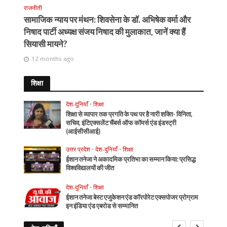
राजनीती
सामाजिक न्याय पर मंथन: शिवसेना के डॉ. अभिषेक वर्मा और
निषाद पार्टी अध्यक्ष संजय निषाद की मुलाकात, जानें क्या हैं
सियासी मायने?
12 months ago
शिक्षा
देश-दुनियाँ
•
शिक्षा
शिक्षा से व्यापार तक प्रगति के पथ पर है नारी शक्ति- विनिता,
सचिव, इंटिएक्सलेंट चैंबर्स ऑफ कॉमर्स एंड इंडस्ट्री
(आईसीसीआई)
उत्तर प्रदेश
•
देश-दुनियाँ
•
शिक्षा
ईशान तनेजा ने अकादमिक प्रतिभा का सम्मान किया: प्रसिद्ध
विश्वविद्यालयों की जीत
देश-दुनियाँ
•
शिक्षा
ईशान तनेजा बेस्ट एजुकेशन एंड कॉरपोरेट एक्सपोजर प्रोग्राम
इन इंडिया एंड एबरोड से सम्मानित