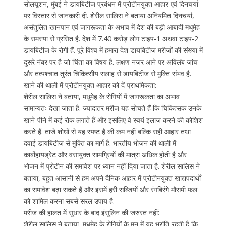
सोलयूशन, मुंबई ने डायबिटीज प्रबंधन में प्रोटीनयुक्त आहार एवं दिनचर्या
पर विस्तार से जानकारी दी. शेरील सालिस ने बताया अनियमित दिनचर्या,
असंतुलित खानपान एवं जागरूकता के अभाव में देश की बड़ी आबादी मधुमेह
के समस्या से ग्रसित है. देश में 7.40 करोड़ लोग टाइप-1 अथवा टाइप-2
डायबिटीज के रोगी हैं. पूरे विश्व में हमारा देश डायबिटीज मरीजों की संख्या में
दुसरे नंबर पर है जो चिंता का विषय है. लक्षण नजर आने पर अविलंब जांच
और तत्पश्चात तुरंत चिकित्सीय सलाह से डायबिटीज से मुक्ति संभव है.
खाने की थाली में प्रोटीनयुक्त आहार को दें प्राथमिकता:
शेरील सालिस ने बताया, मधुमेह के रोगियों में जागरूकता का अभाव
सामान्यतः देखा जाता है. ज्यादातर मरीज यह सोचते हैं कि चिकित्सक उनके
खाने-पीने में कई रोक लगाते हैं और इसलिए वे स्वयं इलाज करने की कोशिश
करते हैं. ताजे शोधों से यह स्पष्ट है की कम नहीं बल्कि सही आहार तथा
दवाई डायबिटीज से मुक्ति का मार्ग है. भारतीय भोजन की थाली में
कार्बोहायड्रेट और वसायुक्त सामग्रियों की मात्रा अधिक होती है और
भोजन में प्रोटीन की समावेश पर ध्यान नहीं दिया जाता है. शेरील सालिस ने
बताया, बहुत आसानी से हम अपने दैनिक आहार में प्रोटीनयुक्त खाद्यपदार्थों
का समावेश बढ़ा सकते हैं और इसमें हरी सब्जियों और रंगबिरंगे मौसमी फल
को शामिल करना सबसे सरल उपाय है.
मरीज की हालत में सुधार के बाद इंसुलिन की जरुरत नहीं:
शेरील सालिस ने बताया, मधुमेह के रोगियों के मन में यह भ्रांति रहती है कि