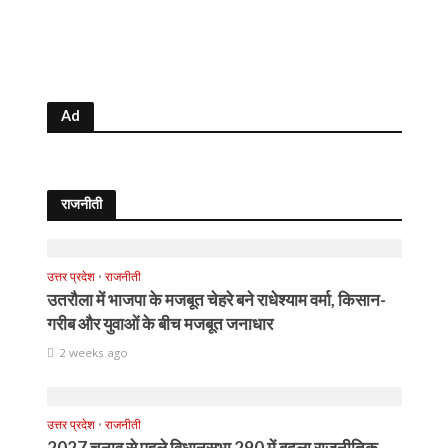
Ad
राजनीती
उत्तर प्रदेश
•
राजनीती
उतरौला में भाजपा के मजबूत चेहरे बने राधेश्याम वर्मा, किसान-
गरीब और युवाओं के बीच मजबूत जनाधार
2 weeks ago
उत्तर प्रदेश
•
राजनीती
2027 चुनाव से पहले विधानसभा 290 में बदला राजनीतिक