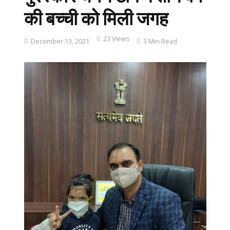
की बच्ची को मिली जगह
23 Views
December 13, 2021
3 Min Read