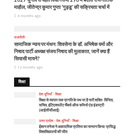
माहौल, जीतेन्द्र कुमार गुप्ता ‘गुड्डू’ की सक्रियता चर्चा में
4 months ago
राजनीती
सामाजिक न्याय पर मंथन: शिवसेना के डॉ. अभिषेक वर्मा और
निषाद पार्टी अध्यक्ष संजय निषाद की मुलाकात, जानें क्या हैं
सियासी मायने?
12 months ago
शिक्षा
देश-दुनियाँ
•
शिक्षा
शिक्षा से व्यापार तक प्रगति के पथ पर है नारी शक्ति- विनिता,
सचिव, इंटिएक्सलेंट चैंबर्स ऑफ कॉमर्स एंड इंडस्ट्री
(आईसीसीआई)
उत्तर प्रदेश
•
देश-दुनियाँ
•
शिक्षा
ईशान तनेजा ने अकादमिक प्रतिभा का सम्मान किया: प्रसिद्ध
विश्वविद्यालयों की जीत