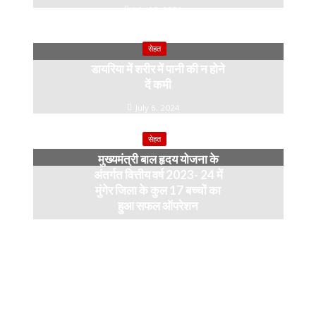
July 10, 2024
सेहत
डायरिया में शरीर में पानी की न होने
दें कमी
July 6, 2024
सेहत
मुख्यमंत्री बाल हृदय योजना के
अंतर्गत वित्तीय वर्ष 2023- 24 में
मुंगेर जिला के कुल 17 बच्चों का
हुआ सफल ऑपरेशन
April 11, 2024