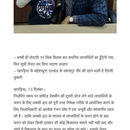
– बच्ची ही लेपटाॅप पर लिंक क्लिक कर चयनित लाभार्थियों का ढूँढेगी नाम,
फिर सूची तैयार कर दिया जाएगा उपहार
– खगड़िया के महेशखून्ट प्रखंड के समसपुर गाँव की रहने वाली है प्रिंसी
कुमारी
खगड़िया, 13 दिसंबर।
निर्धारित समय पर कोविड वैक्सीन की दूसरी डोज लेने वाले लाभार्थियों के
चयन के लिए लक्की ड्रा को पूरी तरह निष्पक्ष तरीके से आयोजित करने के
लिए जिलाधिकारी डाॅ आलोक रंजन घोष ने एक अनूठी और सराहनीय पहल
की है। ताकि लक्की ड्रा के माध्यम से लाभार्थियों के चयन होने के बाद
चयन को लेकर किसी प्रकार की कोई शिकायत सामने नहीं नहीं आए और
लोगों में निष्पक्षता के साथ हुए चयन का संदेश जा सके। इसको लेकर