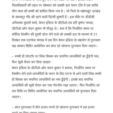
जिलाधिकारी की पहल पर सोमवार को लक्की ड्रा चयन टीम में एक करीब
तीन साल की बच्ची को शामिल किया गया है। जो जिले के महेशखुंट प्रखंड
के समसपुर गाँव की रहने वाली प्रिंसी कुमारी है। इस मौके पर डीडीसी
अभिलाषा कुमारी शर्मा, केयर इंडिया के डीटीओ-एफ हरि कृष्णा नायक,
डीटीओ-ऑन चंदन कुमार भी मौजूद थे। बता दें कि निर्धारित समय पर
कोविड वैक्सीन की दूसरी डोज लेने वाले को लक्की ड्रा के माध्यम से 31
दिसंबर तक प्रत्येक सप्ताह में एक दिन केयर इंडिया के सहयोग से पुरस्कार
सह सम्मान शिविर आयोजित कर बंपर एवं सांत्वना पुरस्कार दिया जाएगा।
– बच्ची ही लेपटाॅप पर लिंक क्लिक कर चयनित लाभार्थियों का ढूँढेगी नाम,
फिर सूची तैयार कर दिया उपहार :
केयर इंडिया के डीटीओ-ऑन चंदन कुमार ने बताया, निर्धारित समय पर
वैक्सीन लेने वाले लाभार्थियों के चयन के लिए पटना से आने वाली लिंक बच्ची
ही क्लिक कर चयनित लाभार्थियों का नाम ढूँढेगी। इसके बाद चयनित
लाभार्थियों की सूची तैयार कर नाम गोपनीय रखा जाएगा। फिर निर्धारित एवं
तय तिथि पर शिविर आयोजित कर चयनित लाभार्थियों को पुरस्कार दिया
जाएगा।
– बंपर पुरुस्कार में तीन हजार रुपये तो सांत्वना पुरस्कार में एक हजार
रुपये का दिया जाएगा समान :