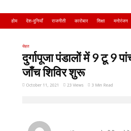
होम
देश-दुनियाँ
राजनीती
कारोबार
शिक्षा
मनोरंजन
सेहत
दुर्गापूजा पंडालों में 9 टू 
जाँच शिविर शुरू
October 11, 2021
23 Views
3 Min Read