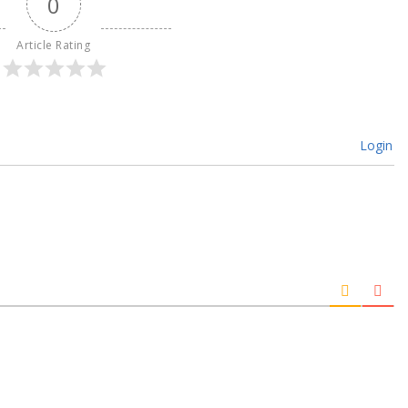
0
Article Rating
Login