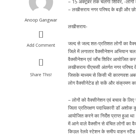
– 15 अक्टूबर तक चलेगा शिविर, -लोगों
– लखीसराय नगर परिषद के बड़ी और छोटी द
Anoop Gangwar
लखीसराय-
जल्द से जल्द शत-प्रतिशत लोगों का वैक
Add Comment
जिले में लगातार वैक्सीनेशन अभियान चल र
वैक्सीनेशन एवं जाँच शिविर आयोजित कर
लखीसराय पीएचसी अंतर्गत नगर परिषद के बड
Share This!
जिसके माध्यम से किसी भी कारणवश अबतक
लोग वैक्सीनेटेड हो सकें और संक्रमण का
– लोगों को वैक्सीनेशन एवं बचाव के लि
जिला प्रतिरक्षण पदाधिकारी डॉ अशोक कुमार
आयोजित करने का निर्देश प्राप्त हुआ था
में आने वाले वैक्सीन से वंचित लोगों का 
किउल रेलवे स्टेशन के समीप वाहन स्टैंड