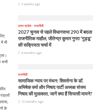
2 weeks ago
उत्तर प्रदेश
•
राजनीती
2027 चुनाव से पहले विधानसभा 290 में बदला
लिए
राजनीतिक माहौल, जीतेन्द्र कुमार गुप्ता ‘गुड्डू’
में भी
की सक्रियता चर्चा में
4 months ago
 हुआ।
ि सभी
राजनीती
सामाजिक न्याय पर मंथन: शिवसेना के डॉ.
अभिषेक वर्मा और निषाद पार्टी अध्यक्ष संजय
िविर
निषाद की मुलाकात, जानें क्या हैं सियासी मायने?
पंडालों
बताया,
12 months ago
ों के