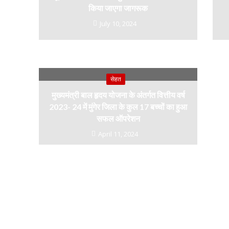
किया जाएगा जागरूक
July 10, 2024
सेहत
मुख्यमंत्री बाल हृदय योजना के अंतर्गत वित्तीय वर्ष
2023- 24 में मुंगेर जिला के कुल 17 बच्चों का हुआ
सफल ऑपरेशन
April 11, 2024