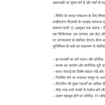
आवाजाही का मुख्य मार्ग है और यहाँ भी बड़
– शिविर के सफल संचालन के लिए शिफ्ट
लखीसराय पीएचसी के प्रखंड स्वास्थ्य प्र
समापन यानी 15 अक्टूबर तक चलेगा। शिव
एक चिकित्सक, एक एएनएम, एक डेटा ऑपरेटर
पर जागरूकता से संबंधित पोस्टर-बैनर
सुनिश्चित हो सके एवं संक्रमण से संबंध
– इन मानकों का करें पालन और कोविड-19
– मास्क का उपयोग और शारीरिक दूरी क
– साफ-सफाई का विशेष ख्याल रखें और 
– नियमित तौर पर लगातार साबुन या अल्को
– विटामिन-सी युक्त पदार्थों का अधिक स
– भीड़-भाड़ वाले जगहों से परहेज करें
– लक्षण महसूस होने पर कोविड-19 जाँ