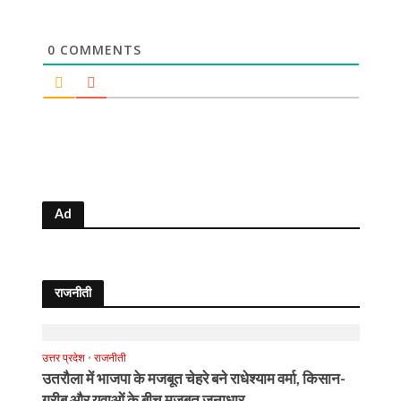
0
COMMENTS
Ad
राजनीती
उत्तर प्रदेश
•
राजनीती
उतरौला में भाजपा के मजबूत चेहरे बने राधेश्याम वर्मा, किसान-
गरीब और युवाओं के बीच मजबूत जनाधार