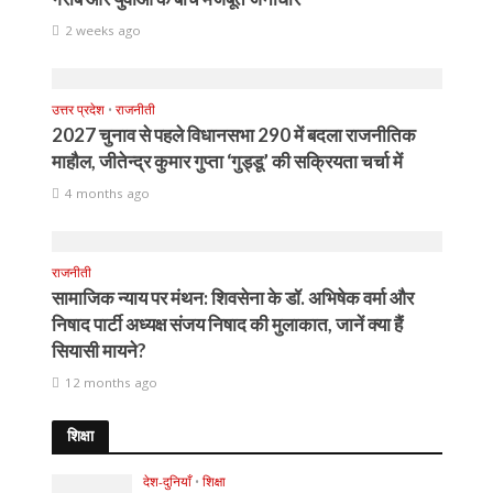
2 weeks ago
उत्तर प्रदेश
•
राजनीती
2027 चुनाव से पहले विधानसभा 290 में बदला राजनीतिक
माहौल, जीतेन्द्र कुमार गुप्ता ‘गुड्डू’ की सक्रियता चर्चा में
4 months ago
राजनीती
सामाजिक न्याय पर मंथन: शिवसेना के डॉ. अभिषेक वर्मा और
निषाद पार्टी अध्यक्ष संजय निषाद की मुलाकात, जानें क्या हैं
सियासी मायने?
12 months ago
शिक्षा
देश-दुनियाँ
•
शिक्षा