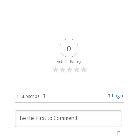
9 months ago
0
Article Rating
Login
Subscribe