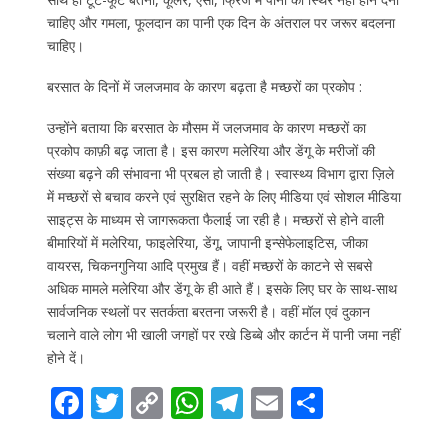
चाहिए और गमला, फूलदान का पानी एक दिन के अंतराल पर जरूर बदलना
चाहिए।
बरसात के दिनों में जलजमाव के कारण बढ़ता है मच्छरों का प्रकोप :
उन्होंने बताया कि बरसात के मौसम में जलजमाव के कारण मच्छरों का
प्रकोप काफ़ी बढ़ जाता है। इस कारण मलेरिया और डेंगू के मरीजों की
संख्या बढ़ने की संभावना भी प्रबल हो जाती है। स्वास्थ्य विभाग द्वारा ज़िले
में मच्छरों से बचाव करने एवं सुरक्षित रहने के लिए मीडिया एवं सोशल मीडिया
साइट्स के माध्यम से जागरूकता फैलाई जा रही है। मच्छरों से होने वाली
बीमारियों में मलेरिया, फाइलेरिया, डेंगू, जापानी इन्सेफेलाइटिस, जीका
वायरस, चिकनगुनिया आदि प्रमुख हैं। वहीं मच्छरों के काटने से सबसे
अधिक मामले मलेरिया और डेंगू के ही आते हैं। इसके लिए घर के साथ-साथ
सार्वजनिक स्थलों पर सतर्कता बरतना जरूरी है। वहीं मॉल एवं दुकान
चलाने वाले लोग भी खाली जगहों पर रखे डिब्बे और कार्टन में पानी जमा नहीं
होने दें।
F
T
C
W
T
E
S
ac
w
o
h
el
m
h