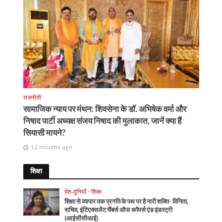
राजनीती
सामाजिक न्याय पर मंथन: शिवसेना के डॉ. अभिषेक वर्मा और
निषाद पार्टी अध्यक्ष संजय निषाद की मुलाकात, जानें क्या हैं
सियासी मायने?
12 months ago
शिक्षा
देश-दुनियाँ
•
शिक्षा
शिक्षा से व्यापार तक प्रगति के पथ पर है नारी शक्ति- विनिता,
सचिव, इंटिएक्सलेंट चैंबर्स ऑफ कॉमर्स एंड इंडस्ट्री
(आईसीसीआई)