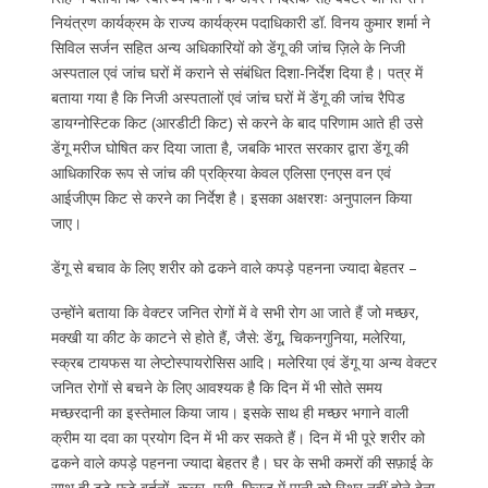
नियंत्रण कार्यक्रम के राज्य कार्यक्रम पदाधिकारी डॉ. विनय कुमार शर्मा ने
सिविल सर्जन सहित अन्य अधिकारियों को डेंगू की जांच ज़िले के निजी
अस्पताल एवं जांच घरों में कराने से संबंधित दिशा-निर्देश दिया है। पत्र में
बताया गया है कि निजी अस्पतालों एवं जांच घरों में डेंगू की जांच रैपिड
डायग्नोस्टिक किट (आरडीटी किट) से करने के बाद परिणाम आते ही उसे
डेंगू मरीज घोषित कर दिया जाता है, जबकि भारत सरकार द्वारा डेंगू की
आधिकारिक रूप से जांच की प्रक्रिया केवल एलिसा एनएस वन एवं
आईजीएम किट से करने का निर्देश है। इसका अक्षरशः अनुपालन किया
जाए।
डेंगू से बचाव के लिए शरीर को ढकने वाले कपड़े पहनना ज्यादा बेहतर –
उन्होंने बताया कि वेक्टर जनित रोगों में वे सभी रोग आ जाते हैं जो मच्छर,
मक्खी या कीट के काटने से होते हैं, जैसे: डेंगू, चिकनगुनिया, मलेरिया,
स्क्रब टायफस या लेप्टोस्पायरोसिस आदि। मलेरिया एवं डेंगू या अन्य वेक्टर
जनित रोगों से बचने के लिए आवश्यक है कि दिन में भी सोते समय
मच्छरदानी का इस्तेमाल किया जाय। इसके साथ ही मच्छर भगाने वाली
क्रीम या दवा का प्रयोग दिन में भी कर सकते हैं। दिन में भी पूरे शरीर को
ढकने वाले कपड़े पहनना ज्यादा बेहतर है। घर के सभी कमरों की सफ़ाई के
साथ ही टूटे-फूटे बर्तनों, कूलर, एसी, फ्रिज में पानी को स्थिर नहीं होने देना