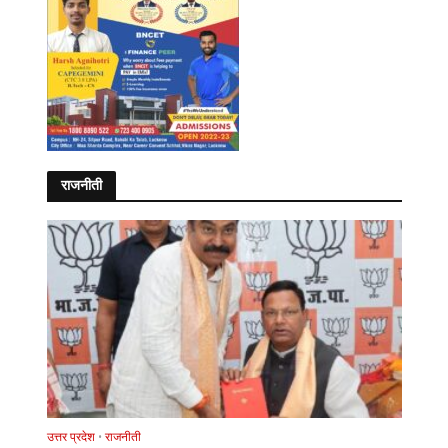
राजनीती
उत्तर प्रदेश
•
राजनीती