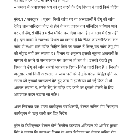
एवं आईजीएम किट से करने का है निर्देश
– समाज में अनावश्यक भय को दूर करने के लिए विभाग ने जारी किये निर्देश
मुंगेर,17 अक्टूबर । प्रायः निजी जांच घर या अस्पतालों में डेंगू की जांच
रैपिड डायग्नोस्टिक किट से होने के बाद एनएस वन पॉजिटिव परिणाम आने
पर उसे डेंगू से पीड़ित मरीज घोषित कर दिया जाता है। वास्तव में ऐसा नहीं
है। इस मामले में स्वास्थ्य विभाग का मानना है कि रैपिड डायग्नोस्टिक किट
जांच से लक्षण वाले मरीज चिह्नित किये जा सकते हैं किन्तु यह जांच डेंगू रोग
को संपुष्ट नहीं कर सकता है। विभाग के अनुसार इसकी सूचना अखबारों के
माध्यम से छपने से अनावश्यक भय उत्पन्न हो रहा है। इसको देखते हुए
विभाग ने डेंगू की जांच सबंधी आवश्यक दिशा- निर्देश जारी किए हैं । जिसके
अनुसार सभी निजी अस्पताल व जांच घरों को डेंगू के मरीज़ चिह्नित होने पर
सीएस को इसकी जानकारी देते हुए जांच में इस्तेमाल की गई किट से भी
अवगत कराना है, ताकि डेंगू के मरीज़ पाए जाने पर इसको रोकने के लिए
आवश्यक कदम उठाया जा सके।
अपर निदेशक-सह-राज्य कार्यक्रम पदाधिकारी, वेक्टर जनित रोग नियंत्रण
कार्यक्रम ने पत्र जारी कर दिए निर्देश –
मुंगेर के डिस्ट्रिक्ट वेक्टर बोर्न डिजीज कंट्रोल ऑफिसर डॉ अरविंद कुमार
सिंह ने बताया कि स्वास्थ्य विभाग के अपर निदेशक सह वेक्टर जनित रोग