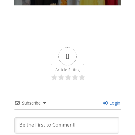
0
Article Rating
Subscribe
Login