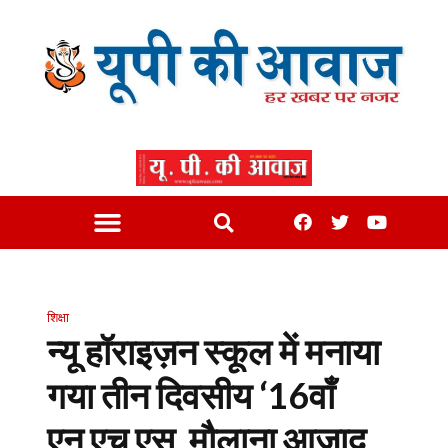
शिक्षा
न्यू हॉराइज़न स्कूल में मनाया
गया तीन दिवसीय ‘16वाँ
एन.एच.एस. मौलाना आज़ाद