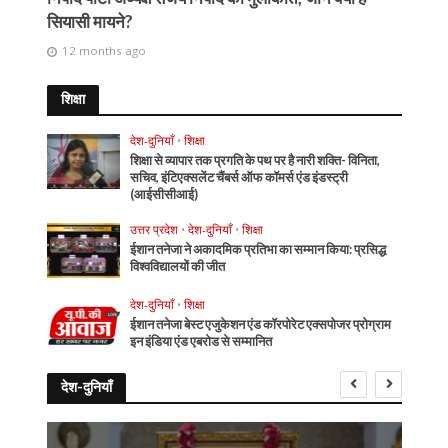
सियासी मायने?
12 months ago
शिक्षा
देश-दुनियाँ
•
शिक्षा
शिक्षा से व्यापार तक प्रगति के पथ पर है नारी शक्ति- विनिता,
सचिव, इंटिएक्सलेंट चैंबर्स ऑफ कॉमर्स एंड इंडस्ट्री
(आईसीसीआई)
उत्तर प्रदेश
•
देश-दुनियाँ
•
शिक्षा
ईशान तनेजा ने अकादमिक प्रतिभा का सम्मान किया: प्रसिद्ध
विश्वविद्यालयों की जीत
देश-दुनियाँ
•
शिक्षा
ईशान तनेजा बेस्ट एजुकेशन एंड कॉरपोरेट एक्सपोजर प्रोग्राम
इन इंडिया एंड एबरोड से सम्मानित
देश-दुनियाँ