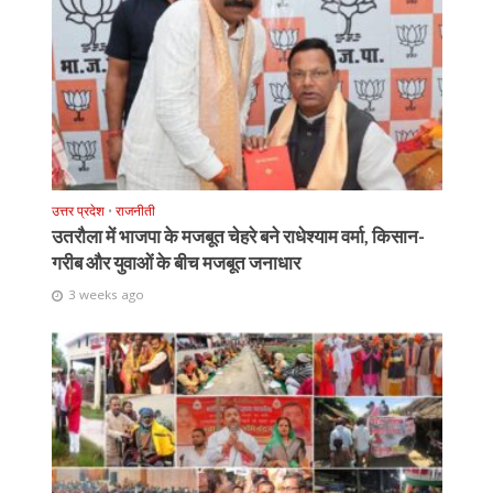
उत्तर प्रदेश
•
राजनीती
उतरौला में भाजपा के मजबूत चेहरे बने राधेश्याम वर्मा, किसान-
गरीब और युवाओं के बीच मजबूत जनाधार
3 weeks ago