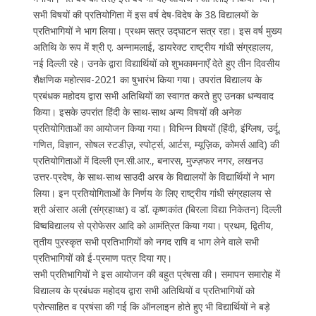
सभी विषयों की प्रतियोगिता में इस वर्ष देष-विदेष के 38 विद्यालयों के
प्रतिभागियों ने भाग लिया। प्रथम सत्र उद्घाटन सत्र रहा। इस वर्ष मुख्य
अतिथि के रूप में श्री ए. अन्नामलाई, डायरेक्ट राष्ट्रीय गांधी संग्रहालय,
नई दिल्ली रहे। उनके द्वारा विद्यार्थियों को शुभकामनाएँ देते हुए तीन दिवसीय
शैक्षणिक महोत्सव-2021 का षुभारंभ किया गया। उपरांत विद्यालय के
प्रबंधक महोदय द्वारा सभी अतिथियों का स्वागत करते हुए उनका धन्यवाद
किया। इसके उपरांत हिंदी के साथ-साथ अन्य विषयों की अनेक
प्रतियोगिताओं का आयोजन किया गया। विभिन्न विषयों (हिंदी, इंग्लिष, उर्दू,
गणित, विज्ञान, सोषल स्टडीज़, स्पोर्ट्स, आर्टस, म्यूज़िक, कोमर्स आदि) की
प्रतियोगिताओं में दिल्ली एन.सी.आर., बनारस, मुज्ज़फर नगर, लखनउ
उत्तर-प्रदेष, के साथ-साथ साउदी अरब के विद्यालयों के विद्यार्थियों ने भाग
लिया। इन प्रतियोगिताओं के निर्णय के लिए राष्ट्रीय गांधी संग्रहालय से
श्री अंसार अली (संग्रहाध्क्ष) व डॉ. कृष्णकांत (बिरला विद्या निकेतन) दिल्ली
विष्वविद्यालय से प्रोफेसर आदि को आमंत्रित किया गया। प्रथम, द्वितीय,
तृतीय पुरस्कृत सभी प्रतिभागियों को नगद राषि व भाग लेने वाले सभी
प्रतिभागियों को ई-प्रमाण पत्र दिया गए।
सभी प्रतिभागियों ने इस आयोजन की बहुत प्रंषसा की। समापन समारोह में
विद्यालय के प्रबंधक महोदय द्वारा सभी अतिथियों व प्रतिभागियों को
प्रोत्साहित व प्रषंसा की गई कि ऑनलाइन होते हुए भी विद्यार्थियों ने बड़े