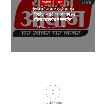
देश-दुनियाँ
शिक्षा
ईशान तनेजा बेस्ट एजुकेशन एंड
कॉरपोरेट एक्सपोजर प्रोग्राम इन
इंडिया एंड एबरोड से सम्मानित
November 3, 2023
0
Article Rating