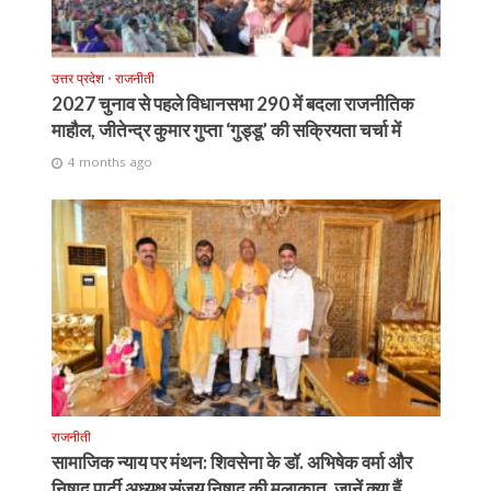
उत्तर प्रदेश
•
राजनीती
2027 चुनाव से पहले विधानसभा 290 में बदला राजनीतिक
माहौल, जीतेन्द्र कुमार गुप्ता ‘गुड्डू’ की सक्रियता चर्चा में
4 months ago
राजनीती
सामाजिक न्याय पर मंथन: शिवसेना के डॉ. अभिषेक वर्मा और
निषाद पार्टी अध्यक्ष संजय निषाद की मुलाकात, जानें क्या हैं