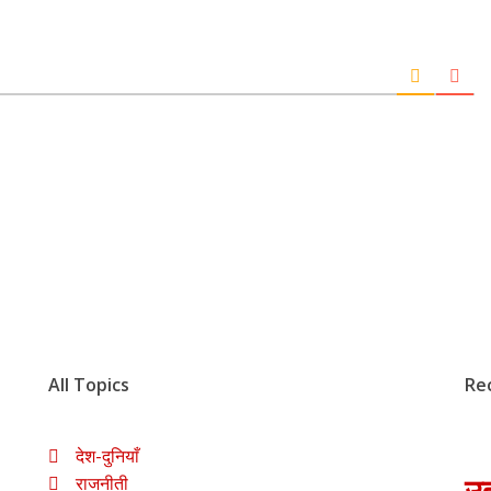
All Topics
Re
देश-दुनियाँ
राजनीती
उत