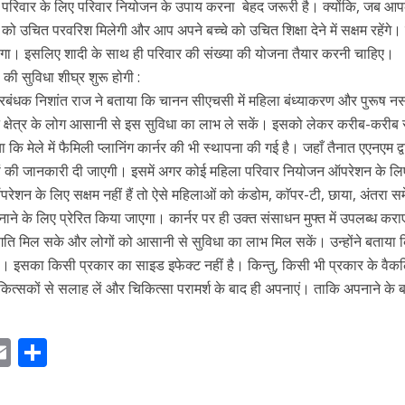
ल परिवार के लिए परिवार नियोजन के उपाय करना बेहद जरूरी है। क्योंकि, जब आ
को उचित परवरिश मिलेगी और आप अपने बच्चे को उचित शिक्षा देने में सक्षम रहेंगे। 
ा। इसलिए शादी के साथ ही परिवार की संख्या की योजना तैयार करनी चाहिए।
ी सुविधा शीघ्र शुरू होगी :
्रबंधक निशांत राज ने बताया कि चानन सीएचसी में महिला बंध्याकरण और पुरूष नस
न क्षेत्र के लोग आसानी से इस सुविधा का लाभ ले सकें। इसको लेकर करीब-करीब 
या कि मेले में फैमिली प्लानिंग कार्नर की भी स्थापना की गई है। जहाँ तैनात एएनएम द्व
ं की जानकारी दी जाएगी। इसमें अगर कोई महिला परिवार नियोजन ऑपरेशन के लि
ऑपरेशन के लिए सक्षम नहीं हैं तो ऐसे महिलाओं को कंडोम, काॅपर-टी, छाया, अंतरा स
े के लिए प्रेरित किया जाएगा। कार्नर पर ही उक्त संसाधन मुफ्त में उपलब्ध कराए
गति मिल सके और लोगों को आसानी से सुविधा का लाभ मिल सकें। उन्होंने बताया 
त है। इसका किसी प्रकार का साइड इफेक्ट नहीं है। किन्तु, किसी भी प्रकार के वैक
 चिकित्सकों से सलाह लें और चिकित्सा परामर्श के बाद ही अपनाएं। ताकि अपनाने के 
E
S
m
h