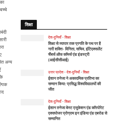
पका
बच्चे
शिक्षा
बंदी
देश-दुनियाँ
•
शिक्षा
सारी
शिक्षा से व्यापार तक प्रगति के पथ पर है
ारा
नारी शक्ति- विनिता, सचिव, इंटिएक्सलेंट
ए
चैंबर्स ऑफ कॉमर्स एंड इंडस्ट्री
(आईसीसीआई)
मेत अन्य
ं
उत्तर प्रदेश
•
देश-दुनियाँ
•
शिक्षा
कि
ईशान तनेजा ने अकादमिक प्रतिभा का
ल्पिक
सम्मान किया: प्रसिद्ध विश्वविद्यालयों की
जीत
बाद
देश-दुनियाँ
•
शिक्षा
ईशान तनेजा बेस्ट एजुकेशन एंड कॉरपोरेट
एक्सपोजर प्रोग्राम इन इंडिया एंड एबरोड से
सम्मानित