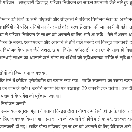
ुखी परिवार… समझदारी दिखाइए, परिवार नियोजन का साधन अपनाइये जैसे नारे हुए बु
ोमवार को जिले के सभी पीएचसी और सीएचसी में परिवार नियोजन मेला का आयोज
 लाभार्थियों को परिवार नियोजन के स्थाई और अस्थाई साधन की जानकारी दी गई। 
 से परिवार नियोजन के साधन को अपनाने के लिए आगे आ सकें। मेले में अलग-
ोजन के महत्व, आवश्यकता और अपनाने से होने वाले फायदे की विस्तृत जानकारी 
िवार नियोजन के साधन जैसे अंतरा, छाया, निरोध, कॉपर-टी, माला एन के साथ ही निक
अस्थाई साधन को अपनाने वाले योग्य लाभार्थियों को सुविधाजनक तरीके से सुविधा
लोगों को किया गया जागरूक :
या कि मेले में कोविड प्रोटोकॉल का ख्याल रखा गया। ताकि संक्रमण का खतरा उत्पन्
विधा का लाभ ले सके। उन्होंने बताया कि यह पखवाड़ा 29 जनवरी तक चलेगा। इस द
 पखवाड़े के संदेश को पहुँचाया जाएगा।
 नियोजन जरूरी :
मन्वयक अनुराग गुंजन ने बताया कि इस दौरान योग्य दंम्पत्तियों एवं उनके परिवार व
े लिए जागरूक किया गया। इस साधन को अपनाने से होने वाले फायदे, सरकार द्वा
 जानकारी दी गई। ताकि योग्य महिलाएं इस साधन को अपनाने के लिए बेहिचक आग