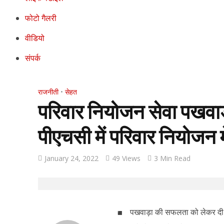
फोटो गैलरी
वीडियो
संपर्क
राजनीती
•
सेहत
परिवार नियोजन सेवा पखवाड
पीएचसी में परिवार नियोजन
January 24, 2022
49 Views
3 Min Read
पखवाड़ा की सफलता को लेकर दी 