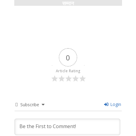
सम्मान
9 months ago
0
Article Rating
Login
Subscribe