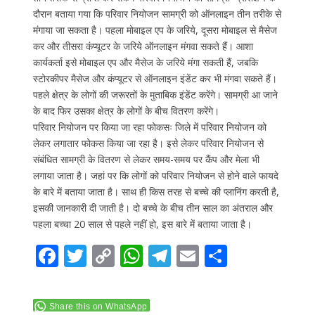
दौरान बताया गया कि परिवार नियोजन सामग्री को ऑनलाइन तीन तरीके से
मंगाया जा सकता है। पहला मोबाइल एप के जरिये, दूसरा मोबाइल से मैसेज
कर और तीसरा कंप्यूटर के जरिये ऑनलाइन मंगवा सकते हैं। आशा
कार्यकर्ता इसे मोबाइल एप और मैसेज के जरिये मंगा सकती हैं, जबकि
स्टोरकीपर मैसेज और कंप्यूटर से ऑनलाइन इंडेंट कर भी मंगवा सकते हैं।
पहले क्षेत्र के लोगों की जरूरतों के मुताबिक इंडेंट करेंगे। सामग्री आ जाने
के बाद फिर उसका क्षेत्र के लोगों के बीच वितरण करेंगे।
परिवार नियोजन पर किया जा रहा फोकसः जिले में परिवार नियोजन को
लेकर लगातार फोकस किया जा रहा है। इसे लेकर परिवार नियोजन से
संबंधित सामग्री के वितरण से लेकर समय-समय पर कैंप और मेला भी
लगाया जाता है। जहां पर कि लोगों को परिवार नियोजन से होने वाले फायदे
के बारे में बताया जाता है। साथ ही किस तरह से बच्चे की प्लानिंग करती है,
इसकी जानकारी दी जाती है। दो बच्चे के बीच तीन साल का अंतराल और
पहला बच्चा 20 साल से पहले नहीं हो, इस बारे में बताया जाता है।
F
T
C
W
T
E
S
ac
w
o
h
el
m
h
e
itt
p
at
e
ai
ar
Share this on WhatsApp