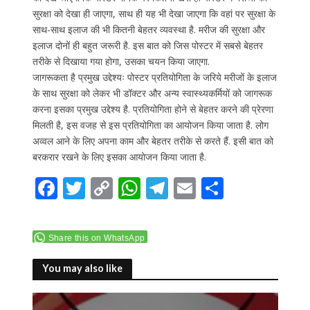
सुरक्षा को देखा ही जाएगा, साथ ही यह भी देखा जाएगा कि वहां पर सुरक्षा के
साथ-साथ इलाज की भी कितनी बेहतर व्यवस्था है. मरीज की सुरक्षा और
इलाज दोनों ही बहुत जरूरी है. इस बात को जिस पोस्टर में सबसे बेहतर
तरीके से दिखाया गया होगा, उसका चयन किया जाएगा.
जागरूकता है प्रमुख उद्देश्यः पोस्टर प्रतियोगिता के जरिये मरीजों के इलाज
के साथ सुरक्षा को लेकर भी डॉक्टर और अन्य स्वास्थ्यकर्मियों को जागरूक
करना इसका प्रमुख उद्देश्य है. प्रतियोगिता होने से बेहतर करने की प्रेरणा
मिलती है, इस वजह से इस प्रतियोगिता का आयोजन किया जाता है. लोग
अव्वल आने के लिए अपना काम और बेहतर तरीके से करते हैं. इसी बात को
बरकरार रखने के लिए इसका आयोजन किया जाता है.
F
T
C
W
T
E
S
ac
w
o
h
el
m
h
e
itt
p
at
e
ai
ar
Share this on WhatsApp
b
er
y
s
gr
l
e
o
Li
A
a
You may also like
o
n
p
m