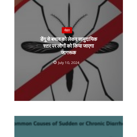
k
k
p
सेहत
डेंगू से बचाव को लेकर सामुदायिक
स्तर पर लोगों को किया जाएगा
जागरूक
July 10, 2024