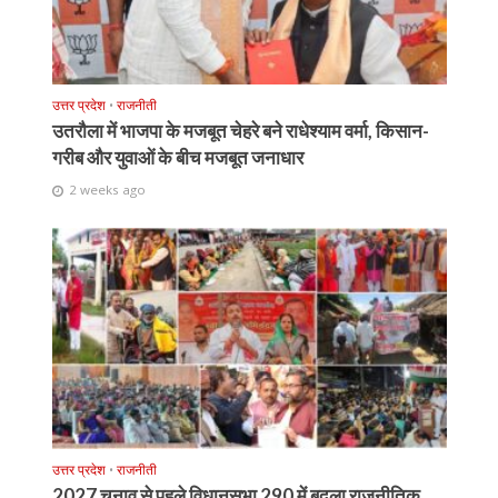
उत्तर प्रदेश
•
राजनीती
उतरौला में भाजपा के मजबूत चेहरे बने राधेश्याम वर्मा, किसान-
गरीब और युवाओं के बीच मजबूत जनाधार
2 weeks ago
उत्तर प्रदेश
•
राजनीती
2027 चुनाव से पहले विधानसभा 290 में बदला राजनीतिक