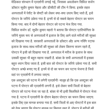
मेडिकल संस्थान में प्रदर्शनी लगाई गई, जिसका अवलोकन सिविल सर्जन
डॉक्टर सुधीर कुमार मेहता और डीसीटी की टीम ने किया. इसके तहत
अस्पतालों में पेशेंट के सेफ्टी को लेकर क्या-क्या उपाय किए जाते हैं, इसे
पोस्टर के जरिये उकेरा गया है. इनमें से दो सबसे बेहतर पोस्टर का चयन
किया गया. बाद में दोनों बेहतर पोस्टर को पटना भेज दिया गया.
सिविल सर्जन डॉ. सुधीर कुमार महतो ने बताया कि पोस्टर प्रतियोगिता के
जरिये मुख्य रूप से अस्पतालों में इलाज के लिए आने वाले मरीजों की सुरक्षा
को दिखाया गया है. सरकारी अस्पतालों के डॉक्टर औऱ अन्य नर्सिंग स्टाफ
इलाज के साथ-साथ मरीजों की सुरक्षा को लेकर कितना सजग रहते हैं,
पोस्टर में इसी को दिखाया गया है. अस्पताल में मरीज के इलाज के साथ
उसकी सुरक्षा भी बहुत महत्व रखती है. बांका के सभी अस्पतालों में इसका
बहुत ध्यान दिया जाता है. इसी बात को पोस्टर के जरिये उकेरा गया है. सभी
पोस्टर अच्छे बनाए गए हैं. इनमें से दो का चयन कर पटना भेजना है जिसे
वहां पर प्रदर्शनी में लगाया जाएगा.
एक अक्टूबर को पटना में लगेगी प्रदर्शनीः मालूम हो कि एक अक्टूबर को
पटना में पोस्टर की प्रदर्शनी लगनी है. इसे लेकर सभी जिलों से बेहतर
पोस्टर को पटना भेजा जा रहा है. बांका से भी इसी सिलसिले में पोस्टर भेजा
गया है. पटना में प्रदर्शनी के दौरान बेहतर पोस्टर का चयन किया जाएगा.
इसके लिए एक मानक बनाया गया है. सभी जिलों से आए पोस्टरों में इस बात
को देख जाएगा कि पोस्टर मानक पर कितना खरा है. पोस्टर में मरीजों की