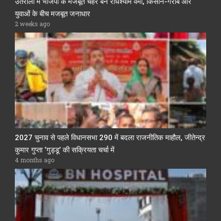
उतरौला में भाजपा के मजबूत चेहरे बने राधेश्याम वर्मा, किसान-गरीब और
युवाओं के बीच मजबूत जनाधार
2 weeks ago
2027 चुनाव से पहले विधानसभा 290 में बदला राजनीतिक माहौल, जीतेन्द्र
कुमार गुप्ता ‘गुड्डू’ की सक्रियता चर्चा में
4 months ago