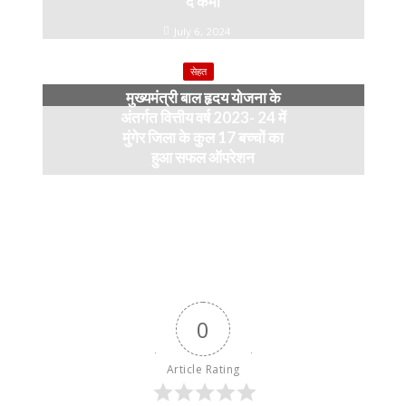
दें कमी
July 6, 2024
सेहत
मुख्यमंत्री बाल हृदय योजना के
अंतर्गत वित्तीय वर्ष 2023- 24 में
मुंगेर जिला के कुल 17 बच्चों का
हुआ सफल ऑपरेशन
April 11, 2024
0
Article Rating