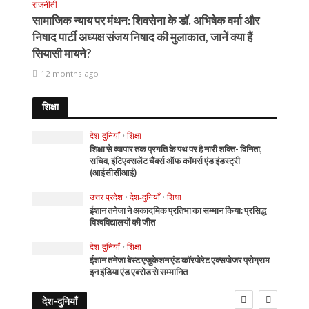
राजनीती
सामाजिक न्याय पर मंथन: शिवसेना के डॉ. अभिषेक वर्मा और
निषाद पार्टी अध्यक्ष संजय निषाद की मुलाकात, जानें क्या हैं
सियासी मायने?
12 months ago
शिक्षा
देश-दुनियाँ
•
शिक्षा
शिक्षा से व्यापार तक प्रगति के पथ पर है नारी शक्ति- विनिता,
सचिव, इंटिएक्सलेंट चैंबर्स ऑफ कॉमर्स एंड इंडस्ट्री
(आईसीसीआई)
उत्तर प्रदेश
•
देश-दुनियाँ
•
शिक्षा
ईशान तनेजा ने अकादमिक प्रतिभा का सम्मान किया: प्रसिद्ध
विश्वविद्यालयों की जीत
देश-दुनियाँ
•
शिक्षा
ईशान तनेजा बेस्ट एजुकेशन एंड कॉरपोरेट एक्सपोजर प्रोग्राम
इन इंडिया एंड एबरोड से सम्मानित
देश-दुनियाँ