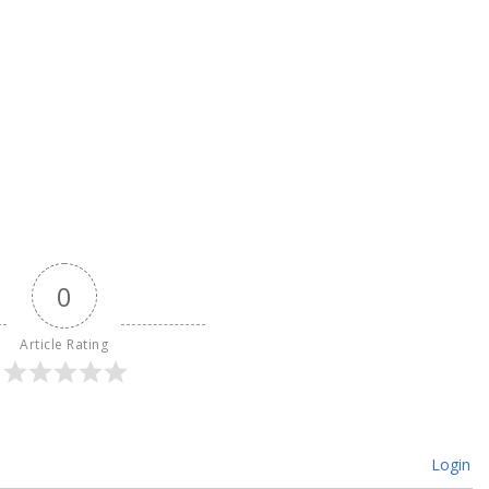
0
Article Rating
Login