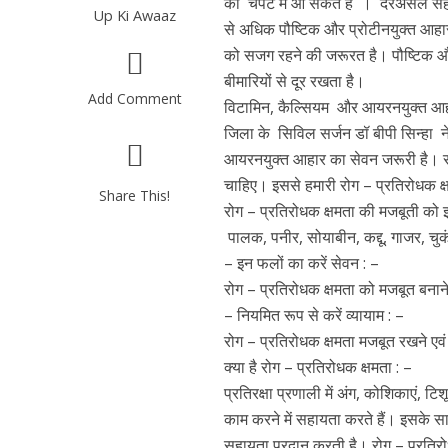
की चपेट में आ सकते हैं । दरअसल सही 
Up Ki Awaaz
से अधिक पौष्टिक और प्रोटीनयुक्त आहा
को सजग रहने की जरूरत है। पौष्टिक और प्
बीमारियों से दूर रखता है।
Add Comment
विटामिन, कैल्सियम और आयरनयुक्त आह
जिला के सिविल सर्जन डॉ बीपी सिन्हा न
आयरनयुक्त आहार का सेवन जरूरी है। सम
चाहिए। इससे हमारी रोग – प्रतिरोधक क
Share This!
रोग – प्रतिरोधक क्षमता की मजबूती को इ
पालक, पनीर, सोयाबीन, कद्दू, गाजर, चुक
– इन फलों का करें सेवन : –
रोग – प्रतिरोधक क्षमता को मजबूत बना
– नियमित रूप से करें व्यायाम : –
रोग – प्रतिरोधक क्षमता मजबूत रखने एवं 
क्या है रोग – प्रतिरोधक क्षमता : –
प्रतिरक्षा प्रणाली में अंग, कोशिकाएं,
काम करने में सहायता करते हैं। इसके साथ 
सहायता प्रदान करती है। रोग – प्रतिरोधक