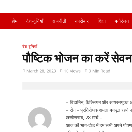
होम
देश-दुनियाँ
राजनीती
कारोबार
शिक्षा
मनोरंजन
देश-दुनियाँ
पौष्टिक भोजन का करें सेवन,
March 28, 2023
10 Views
3 Min Read
– विटामिन, कैल्सियम और आयरनयुक्त 
– रोग – प्रतिरोधक क्षमता मजबूत रहने पर 
लखीसराय, 28 मार्च –
आज की भाग-दौड में हम सभी अपने पोषण के