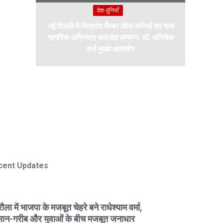
देश-दुनियाँ
नई दिल्ली में चित्रांश चैम्बर ऑफ कॉमर्स का भव्य
नागरिक अभिनंदन समारोह सम्पन्न, डॉ. अभिषेक
वर्मा मुख्य आकर्षण
cent Updates
ला में भाजपा के मजबूत चेहरे बने राधेश्याम वर्मा,
ान-गरीब और युवाओं के बीच मजबूत जनाधार