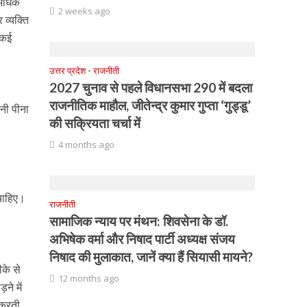
 अधिक
2 weeks ago
व्यक्ति
 कई
उत्तर प्रदेश
•
राजनीती
2027 चुनाव से पहले विधानसभा 290 में बदला
राजनीतिक माहौल, जीतेन्द्र कुमार गुप्ता ‘गुड्डू’
नी पीना
की सक्रियता चर्चा में
4 months ago
चाहिए।
राजनीती
सामाजिक न्याय पर मंथन: शिवसेना के डॉ.
अभिषेक वर्मा और निषाद पार्टी अध्यक्ष संजय
निषाद की मुलाकात, जानें क्या हैं सियासी मायने?
ीके से
12 months ago
ने में
ा करती