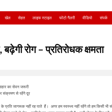
खेल
सेहत
लाइफ स्टाइल
फोटो गैलरी
वीडियो
संपर्क
 बढ़ेगी रोग – प्रतिरोधक क्षमता
आहार का सेवन जरूरी
संक्रमण से रहेंगे दूर
 प्रति जागरूक नहीं रह पाते हैं। अगर हम स्वस्थ्य नहीं रहेंगे तो हम किसी भी 