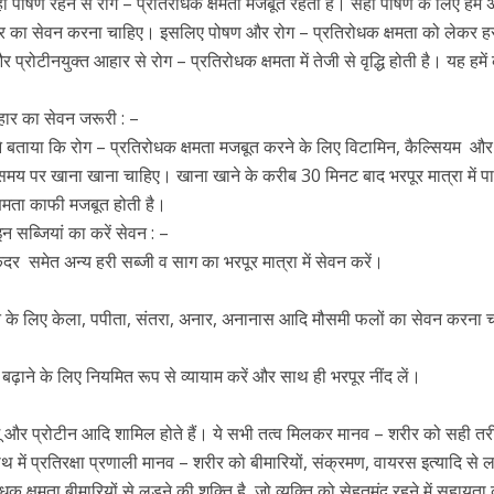
पोषण रहने से रोग – प्रतिरोधक क्षमता मजबूत रहती है। सही पोषण के लिए हमें
र का सेवन करना चाहिए। इसलिए पोषण और रोग – प्रतिरोधक क्षमता को लेकर हर 
रोटीनयुक्त आहार से रोग – प्रतिरोधक क्षमता में तेजी से वृद्धि होती है। यह हमें
ार का सेवन जरूरी : –
े बताया कि रोग – प्रतिरोधक क्षमता मजबूत करने के लिए विटामिन, कैल्सियम और
य पर खाना खाना चाहिए। खाना खाने के करीब 30 मिनट बाद भरपूर मात्रा में पा
्षमता काफी मजबूत होती है।
न सब्जियां का करें सेवन : –
ंदर समेत अन्य हरी सब्जी व साग का भरपूर मात्रा में सेवन करें।
ने के लिए केला, पपीता, संतरा, अनार, अनानास आदि मौसमी फलों का सेवन करना 
बढ़ाने के लिए नियमित रूप से व्यायाम करें और साथ ही भरपूर नींद लें।
 टिशू और प्रोटीन आदि शामिल होते हैं। ये सभी तत्व मिलकर मानव – शरीर को सही तर
में प्रतिरक्षा प्रणाली मानव – शरीर को बीमारियों, संक्रमण, वायरस इत्यादि से लड़
 क्षमता बीमारियों से लड़ने की शक्ति है, जो व्यक्ति को सेहतमंद रहने में सहायत