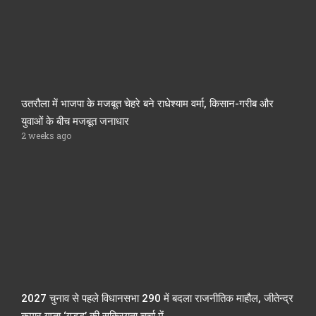
उतरौला में भाजपा के मजबूत चेहरे बने राधेश्याम वर्मा, किसान-गरीब और
युवाओं के बीच मजबूत जनाधार
2 weeks ago
2027 चुनाव से पहले विधानसभा 290 में बदला राजनीतिक माहौल, जीतेन्द्र
कुमार गुप्ता ‘गुड्डू’ की सक्रियता चर्चा में