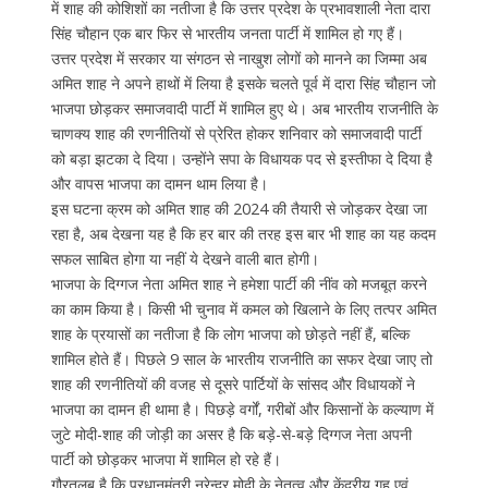
में शाह की कोशिशों का नतीजा है कि उत्तर प्रदेश के प्रभावशाली नेता दारा
सिंह चौहान एक बार फिर से भारतीय जनता पार्टी में शामिल हो गए हैं।
उत्तर प्रदेश में सरकार या संगठन से नाखुश लोगों को मानने का जिम्मा अब
अमित शाह ने अपने हाथों में लिया है इसके चलते पूर्व में दारा सिंह चौहान जो
भाजपा छोड़कर समाजवादी पार्टी में शामिल हुए थे। अब भारतीय राजनीति के
चाणक्य शाह की रणनीतियों से प्रेरित होकर शनिवार को समाजवादी पार्टी
को बड़ा झटका दे दिया। उन्होंने सपा के विधायक पद से इस्तीफा दे दिया है
और वापस भाजपा का दामन थाम लिया है।
इस घटना क्रम को अमित शाह की 2024 की तैयारी से जोड़कर देखा जा
रहा है, अब देखना यह है कि हर बार की तरह इस बार भी शाह का यह कदम
सफल साबित होगा या नहीं ये देखने वाली बात होगी।
भाजपा के दिग्गज नेता अमित शाह ने हमेशा पार्टी की नींव को मजबूत करने
का काम किया है। किसी भी चुनाव में कमल को खिलाने के लिए तत्पर अमित
शाह के प्रयासों का नतीजा है कि लोग भाजपा को छोड़ते नहीं हैं, बल्कि
शामिल होते हैं। पिछले 9 साल के भारतीय राजनीति का सफर देखा जाए तो
शाह की रणनीतियों की वजह से दूसरे पार्टियों के सांसद और विधायकों ने
भाजपा का दामन ही थामा है। पिछड़े वर्गों, गरीबों और किसानों के कल्याण में
जुटे मोदी-शाह की जोड़ी का असर है कि बड़े-से-बड़े दिग्गज नेता अपनी
पार्टी को छोड़कर भाजपा में शामिल हो रहे हैं।
गौरतलब है कि प्रधानमंत्री नरेन्द्र मोदी के नेतृत्व और केंद्रीय गृह एवं