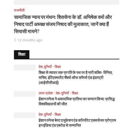
राजनीती
सामाजिक न्याय पर मंथन: शिवसेना के डॉ. अभिषेक वर्मा और
निषाद पार्टी अध्यक्ष संजय निषाद की मुलाकात, जानें क्या हैं
सियासी मायने?
12 months ago
शिक्षा
देश-दुनियाँ
•
शिक्षा
शिक्षा से व्यापार तक प्रगति के पथ पर है नारी शक्ति- विनिता,
सचिव, इंटिएक्सलेंट चैंबर्स ऑफ कॉमर्स एंड इंडस्ट्री
(आईसीसीआई)
उत्तर प्रदेश
•
देश-दुनियाँ
•
शिक्षा
ईशान तनेजा ने अकादमिक प्रतिभा का सम्मान किया: प्रसिद्ध
विश्वविद्यालयों की जीत
देश-दुनियाँ
•
शिक्षा
ईशान तनेजा बेस्ट एजुकेशन एंड कॉरपोरेट एक्सपोजर प्रोग्राम
इन इंडिया एंड एबरोड से सम्मानित