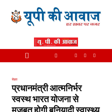
सेहत
प्रधानमंत्री आत्मनिर्भर
स्वस्थ भारत योजना से
मजबूत होगी बुनियादी स्वास्थ्य