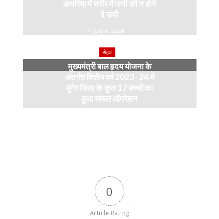
डायरिया में शरीर में पानी की न होने
दें कमी
July 6, 2024
सेहत
मुख्यमंत्री बाल हृदय योजना के
अंतर्गत वित्तीय वर्ष 2023- 24 में
मुंगेर जिला के कुल 17 बच्चों का
हुआ सफल ऑपरेशन
April 11, 2024
0
Article Rating