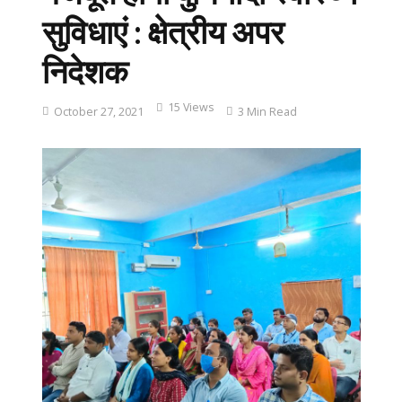
सुविधाएं : क्षेत्रीय अपर
निदेशक
15 Views
October 27, 2021
3 Min Read