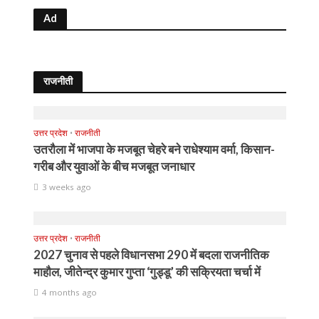
Ad
राजनीती
उत्तर प्रदेश
•
राजनीती
उतरौला में भाजपा के मजबूत चेहरे बने राधेश्याम वर्मा, किसान-
गरीब और युवाओं के बीच मजबूत जनाधार
3 weeks ago
उत्तर प्रदेश
•
राजनीती
2027 चुनाव से पहले विधानसभा 290 में बदला राजनीतिक
माहौल, जीतेन्द्र कुमार गुप्ता ‘गुड्डू’ की सक्रियता चर्चा में
4 months ago