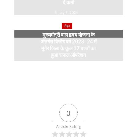
दें कमी
July 6, 2024
सेहत
मुख्यमंत्री बाल हृदय योजना के
अंतर्गत वित्तीय वर्ष 2023- 24 में
मुंगेर जिला के कुल 17 बच्चों का
हुआ सफल ऑपरेशन
April 11, 2024
0
Article Rating