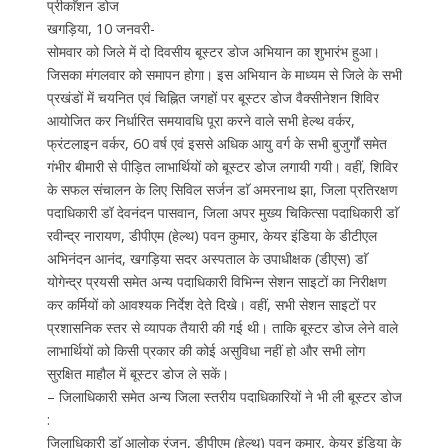
प्रीकाॅशन डोज
खगड़िया, 10 जनवरी-
सोमवार को जिले में दो दिवसीय बूस्टर डोज अभियान का शुभारंभ हुआ।
जिसका मंगलवार को समापन होगा। इस अभियान के माध्यम से जिले के सभी
प्रखंडों में चयनित एवं चिह्नित जगहों पर बूस्टर डोज वैक्सीनेशन शिविर
आयोजित कर निर्धारित समयावधि पूरा करने वाले सभी हेल्थ वर्कर,
फ्रंटलाइन वर्कर, 60 वर्ष एवं इससे अधिक आयु वर्ग के सभी बुजुर्गों समेत
गंभीर बीमारी से पीड़ित लाभार्थियों को बूस्टर डोज लगायी गयी। वहीं, शिविर
के सफल संचालन के लिए सिविल सर्जन डाॅ अमरनाथ झा, जिला प्रतिरक्षण
पदाधिकारी डॉ देवनंदन पासवान, जिला अपर मुख्य चिकित्सा पदाधिकारी डाॅ
रवीन्द्र नारायण, डीपीएम (हेल्थ) पवन कुमार, केयर इंडिया के डीटीएल
अभिनंदन आनंद, खगड़िया सदर अस्पताल के उपाधीक्षक (डीएस) डाॅ
योगेन्द्र प्रयसी समेत अन्य पदाधिकारी विभिन्न सेशन साइटों का निरीक्षण
कर कर्मियों को आवश्यक निर्देश देते दिखे। वहीं, सभी सेशन साइटों पर
प्रशासनिक स्तर से व्यापक तैयारी की गई थी। ताकि बूस्टर डोज लेने वाले
लाभार्थियों को किसी प्रकार की कोई असुविधा नहीं हो और सभी लोग
सुरक्षित माहौल में बूस्टर डोज ले सकें।
– जिलाधिकारी समेत अन्य जिला स्तरीय पदाधिकारियों ने भी ली बूस्टर डोज
:
जिलाधिकारी डाॅ आलोक रंजन, डीपीएम (हेल्थ) पवन कुमार, केयर इंडिया के