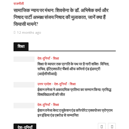
राजनीती
सामाजिक न्याय पर मंथन: शिवसेना के डॉ. अभिषेक वर्मा और
निषाद पार्टी अध्यक्ष संजय निषाद की मुलाकात, जानें क्या हैं
सियासी मायने?
12 months ago
शिक्षा
देश-दुनियाँ
•
शिक्षा
शिक्षा से व्यापार तक प्रगति के पथ पर है नारी शक्ति- विनिता,
सचिव, इंटिएक्सलेंट चैंबर्स ऑफ कॉमर्स एंड इंडस्ट्री
(आईसीसीआई)
उत्तर प्रदेश
•
देश-दुनियाँ
•
शिक्षा
ईशान तनेजा ने अकादमिक प्रतिभा का सम्मान किया: प्रसिद्ध
विश्वविद्यालयों की जीत
देश-दुनियाँ
•
शिक्षा
ईशान तनेजा बेस्ट एजुकेशन एंड कॉरपोरेट एक्सपोजर प्रोग्राम
इन इंडिया एंड एबरोड से सम्मानित
देश-दुनियाँ