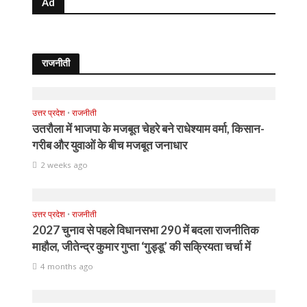
Ad
राजनीती
उत्तर प्रदेश
•
राजनीती
उतरौला में भाजपा के मजबूत चेहरे बने राधेश्याम वर्मा, किसान-
गरीब और युवाओं के बीच मजबूत जनाधार
2 weeks ago
उत्तर प्रदेश
•
राजनीती
2027 चुनाव से पहले विधानसभा 290 में बदला राजनीतिक
माहौल, जीतेन्द्र कुमार गुप्ता ‘गुड्डू’ की सक्रियता चर्चा में
4 months ago