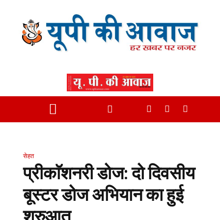
सेहत
प्रीकाॅशनरी डोज: दो दिवसीय
बूस्टर डोज अभियान का हुई
शुरुआत