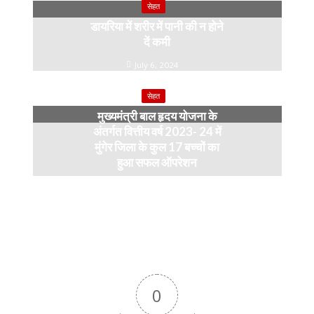
सेहत
डायरिया में शरीर में पानी की न होने
दें कमी
July 6, 2024
सेहत
मुख्यमंत्री बाल हृदय योजना के
अंतर्गत वित्तीय वर्ष 2023- 24 में
मुंगेर जिला के कुल 17 बच्चों का
हुआ सफल ऑपरेशन
April 11, 2024
0