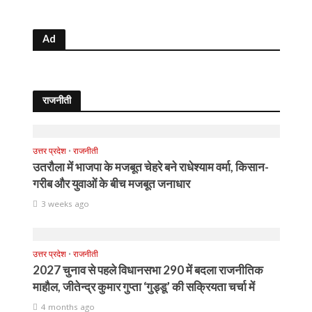
Ad
राजनीती
उत्तर प्रदेश
•
राजनीती
उतरौला में भाजपा के मजबूत चेहरे बने राधेश्याम वर्मा, किसान-
गरीब और युवाओं के बीच मजबूत जनाधार
3 weeks ago
उत्तर प्रदेश
•
राजनीती
2027 चुनाव से पहले विधानसभा 290 में बदला राजनीतिक
माहौल, जीतेन्द्र कुमार गुप्ता ‘गुड्डू’ की सक्रियता चर्चा में
4 months ago