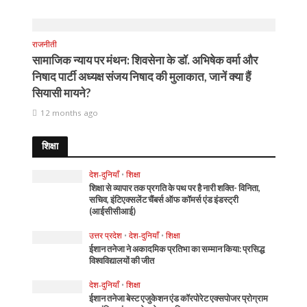
राजनीती
सामाजिक न्याय पर मंथन: शिवसेना के डॉ. अभिषेक वर्मा और
निषाद पार्टी अध्यक्ष संजय निषाद की मुलाकात, जानें क्या हैं
सियासी मायने?
12 months ago
शिक्षा
देश-दुनियाँ
•
शिक्षा
शिक्षा से व्यापार तक प्रगति के पथ पर है नारी शक्ति- विनिता,
सचिव, इंटिएक्सलेंट चैंबर्स ऑफ कॉमर्स एंड इंडस्ट्री
(आईसीसीआई)
उत्तर प्रदेश
•
देश-दुनियाँ
•
शिक्षा
ईशान तनेजा ने अकादमिक प्रतिभा का सम्मान किया: प्रसिद्ध
विश्वविद्यालयों की जीत
देश-दुनियाँ
•
शिक्षा
ईशान तनेजा बेस्ट एजुकेशन एंड कॉरपोरेट एक्सपोजर प्रोग्राम