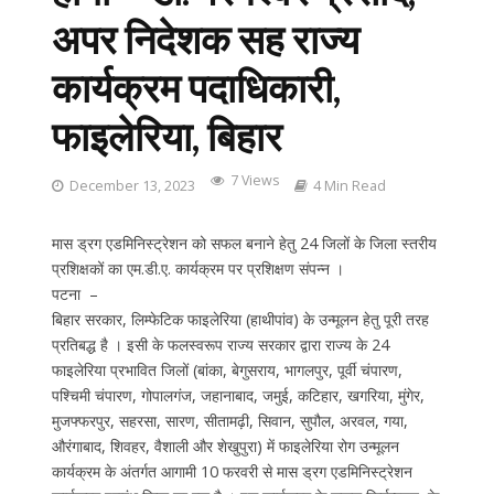
अपर निदेशक सह राज्य
कार्यक्रम पदाधिकारी,
फाइलेरिया, बिहार
7 Views
December 13, 2023
4 Min Read
मास ड्रग एडमिनिस्ट्रेशन को सफल बनाने हेतु 24 जिलों के जिला स्तरीय
प्रशिक्षकों का एम.डी.ए. कार्यक्रम पर प्रशिक्षण संपन्न ।
पटना –
बिहार सरकार, लिम्फेटिक फाइलेरिया (हाथीपांव) के उन्मूलन हेतु पूरी तरह
प्रतिबद्ध है । इसी के फलस्वरूप राज्य सरकार द्वारा राज्य के 24
फाइलेरिया प्रभावित जिलों (बांका, बेगुसराय, भागलपुर, पूर्वी चंपारण,
पश्चिमी चंपारण, गोपालगंज, जहानाबाद, जमुई, कटिहार, खगरिया, मुंगेर,
मुजफ्फरपुर, सहरसा, सारण, सीतामढ़ी, सिवान, सुपौल, अरवल, गया,
औरंगाबाद, शिवहर, वैशाली और शेखुपुरा) में फाइलेरिया रोग उन्मूलन
कार्यक्रम के अंतर्गत आगामी 10 फरवरी से मास ड्रग एडमिनिस्ट्रेशन