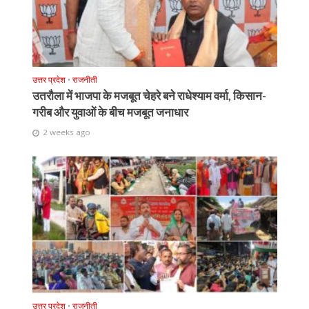
उत्तर प्रदेश
•
राजनीती
उतरौला में भाजपा के मजबूत चेहरे बने राधेश्याम वर्मा, किसान-
गरीब और युवाओं के बीच मजबूत जनाधार
2 weeks ago
उत्तर प्रदेश
•
राजनीती