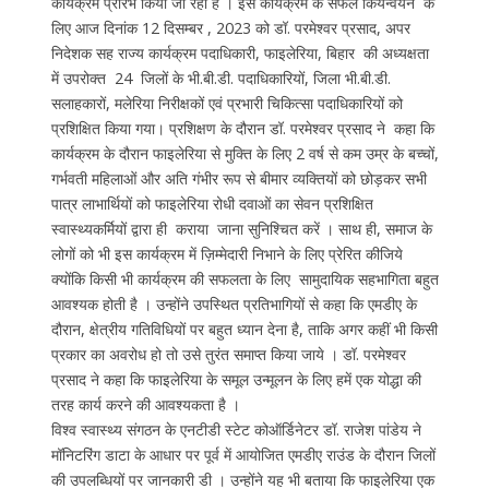
कार्यक्रम प्रारंभ किया जा रहा है । इस कार्यक्रम के सफल किर्यन्वयन के
लिए आज दिनांक 12 दिसम्बर , 2023 को डॉ. परमेश्वर प्रसाद, अपर
निदेशक सह राज्य कार्यक्रम पदाधिकारी, फाइलेरिया, बिहार की अध्यक्षता
में उपरोक्त 24 जिलों के भी.बी.डी. पदाधिकारियों, जिला भी.बी.डी.
सलाहकारों, मलेरिया निरीक्षकों एवं प्रभारी चिकित्सा पदाधिकारियों को
प्रशिक्षित किया गया। प्रशिक्षण के दौरान डॉ. परमेश्वर प्रसाद ने कहा कि
कार्यक्रम के दौरान फाइलेरिया से मुक्ति के लिए 2 वर्ष से कम उम्र के बच्चों,
गर्भवती महिलाओं और अति गंभीर रूप से बीमार व्यक्तियों को छोड़कर सभी
पात्र लाभार्थियों को फाइलेरिया रोधी दवाओं का सेवन प्रशिक्षित
स्वास्थ्यकर्मियों द्वारा ही कराया जाना सुनिश्चित करें । साथ ही, समाज के
लोगों को भी इस कार्यक्रम में ज़िम्मेदारी निभाने के लिए प्रेरित कीजिये
क्योंकि किसी भी कार्यक्रम की सफलता के लिए सामुदायिक सहभागिता बहुत
आवश्यक होती है । उन्होंने उपस्थित प्रतिभागियों से कहा कि एमडीए के
दौरान, क्षेत्रीय गतिविधियों पर बहुत ध्यान देना है, ताकि अगर कहीं भी किसी
प्रकार का अवरोध हो तो उसे तुरंत समाप्त किया जाये । डॉ. परमेश्वर
प्रसाद ने कहा कि फाइलेरिया के समूल उन्मूलन के लिए हमें एक योद्धा की
तरह कार्य करने की आवश्यकता है ।
विश्व स्वास्थ्य संगठन के एनटीडी स्टेट कोऑर्डिनेटर डॉ. राजेश पांडेय ने
मॉनिटरिंग डाटा के आधार पर पूर्व में आयोजित एमडीए राउंड के दौरान जिलों
की उपलब्धियों पर जानकारी डी । उन्होंने यह भी बताया कि फाइलेरिया एक