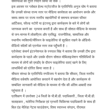
समस्याओं का तुरंत निदान किया जा सके ।
इस अवसर पर ग्लोबल हेल्थ स्ट्रेटजीज के प्रतिनिधि अनुज घोष ने बताया
कि उनकी संस्था राज्य स्तर पर मीडिया कार्यशला का आयोजन करके और
समय-समय पर राज्य स्तरीय सहयोगियों से समन्वय बनाकर फीचर
आर्टिकल, फील्ड स्टोरी या इंटरव्यू द्वारा कार्यक्रम के बारे में लोगों को
जागरूक करने का प्रयास करती है और साथ ही सोशल मीडिया के माध्यम
से जन-मानस में लोकप्रिय और प्रसिद्ध राजनीतिक, सामाजिक और
स्थानीय व्यक्तियों/चैंपियन के फाइलेरिया से सुरक्षित रखने के ऑडियो-
वीडियो संदेशों को प्रत्येक स्तर तक पहुँचती है ।
प्रोजेक्ट कंसर्न इंटरनेशनल के रनपाल सिंह ने बताया कि उनकी टीम द्वारा
कार्यक्रम के पहले और उसके दौरान सोशल मोबिलाइजेशन गतिविधियों के
माध्यम से लोगों को एमडीए के दौरान फाइलेरिया दवाएं खाने के लिए
लाभार्थियों को प्रेरित किया जाता है ।
सीफार संस्था के प्रतिनिधि रणविजय ने बताया कि सीफार, जिला स्तरीय
मीडिया वर्कशॉप आयोजित करवाने में सहयोग देता है और कार्यक्रम से
सम्बंधित जानकारी को मीडिया के माध्यम से गाँव की अंतिम आबादी तक
पहुंचाता है ।
प्रशिक्षण में उपरोक्त 24 जिलों के भी.बी.डी. पदाधिकारी , जिला भी.बी.डी.
सलाहकार , मलेरिया निरीक्षक एवं प्रभारी चिकित्सा पदाधिकारी के साथ ही
बिल एंड मेलिंडा गेट्स फाउंडेशन, विश्व स्वास्थ्य संगठन, पीरामल