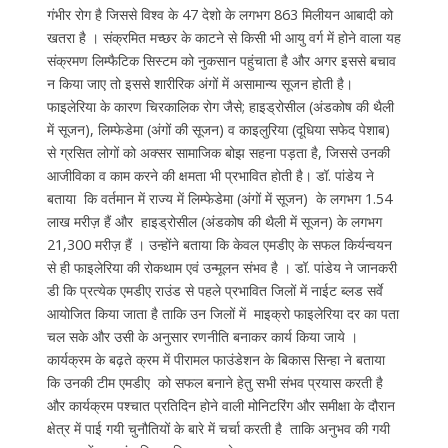
गंभीर रोग है जिससे विश्व के 47 देशो के लगभग 863 मिलीयन आबादी को
खतरा है । संक्रमित मच्छर के काटने से किसी भी आयु वर्ग में होने वाला यह
संक्रमण लिम्फैटिक सिस्टम को नुकसान पहुंचाता है और अगर इससे बचाव
न किया जाए तो इससे शारीरिक अंगों में असामान्य सूजन होती है।
फाइलेरिया के कारण चिरकालिक रोग जैसे; हाइड्रोसील (अंडकोष की थैली
में सूजन), लिम्फेडेमा (अंगों की सूजन) व काइलुरिया (दूधिया सफेद पेशाब)
से ग्रसित लोगों को अक्सर सामाजिक बोझ सहना पड़ता है, जिससे उनकी
आजीविका व काम करने की क्षमता भी प्रभावित होती है। डॉ. पांडेय ने
बताया कि वर्तमान में राज्य में लिम्फेडेमा (अंगों में सूजन) के लगभग 1.54
लाख मरीज़ हैं और हाइड्रोसील (अंडकोष की थैली में सूजन) के लगभग
21,300 मरीज़ हैं । उन्होंने बताया कि केवल एमडीए के सफल किर्यन्वयन
से ही फाइलेरिया की रोकथाम एवं उन्मूलन संभव है । डॉ. पांडेय ने जानकरी
डी कि प्रत्येक एमडीए राउंड से पहले प्रभावित जिलों में नाईट ब्लड सर्वे
आयोजित किया जाता है ताकि उन जिलों में माइक्रो फाइलेरिया दर का पता
चल सके और उसी के अनुसार रणनीति बनाकर कार्य किया जाये ।
कार्यक्रम के बढ़ते क्रम में पीरामल फाउंडेशन के बिकास सिन्हा ने बताया
कि उनकी टीम एमडीए को सफल बनाने हेतु सभी संभव प्रयास करती है
और कार्यक्रम पश्चात प्रतिदिन होने वाली मोनिटरिंग और समीक्षा के दौरान
क्षेत्र में पाई गयी चुनौतियों के बारे में चर्चा करती है ताकि अनुभव की गयी