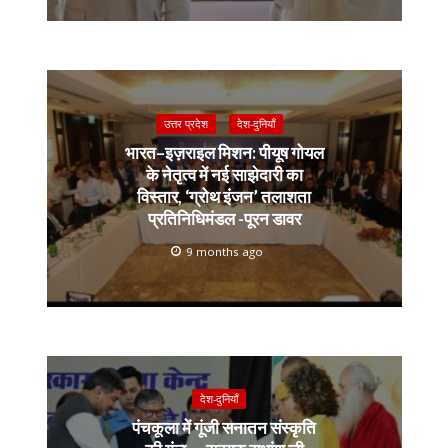
उत्तर प्रदेश
देश-दुनियाँ
भारत–इज़राइल मिशन: पीयूष गोयल
के नेतृत्व में नई साझेदारी का
विस्तार, ‘ग्रोथ इंजन’ तलाशता
प्रतिनिधिमंडल -पूरन डावर
9 months ago
देश-दुनियाँ
पंचकूला में गूंजी सनातन संस्कृति