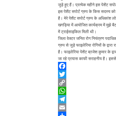
जुड़े हुए हैं। प्रत्येक महीने इस पेशें
इस पेशेंट सपोर्ट ग्रुप के किस सदस्य
है। मेरे पेशेंट सपोर्ट ग्रुप के अधिकांश
खगड़िया में आयोजित कार्यक्रम में मुझे
में ट्राईसाइकिल मिली थी।
जिला वेक्टर जनित रोग नियंत्रण पदाधिकार
ग्रुप से जुड़े फाइलेरिया रोगियों के द्व
है। फाइलेरिया पेशेंट ब्रजेश कुमार के द्
जा रहे प्रयास काफी सराहनीय है। इससे 
F
a
T
c
w
C
e
i
o
W
b
t
p
h
T
o
t
y
a
e
E