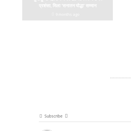
प्रशंसा, मिला ‘सनातन योद्धा’ सम्मान
9 months ago
Subscribe