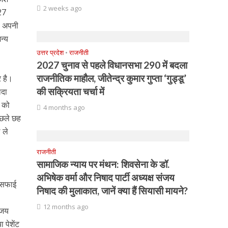
2 weeks ago
 27
वो अपनी
न्य
उत्तर प्रदेश
•
राजनीती
2027 चुनाव से पहले विधानसभा 290 में बदला
राजनीतिक माहौल, जीतेन्द्र कुमार गुप्ता ‘गुड्डू’
र है।
की सक्रियता चर्चा में
ादा
ं को
4 months ago
िछले छह
 ले
राजनीती
सामाजिक न्याय पर मंथन: शिवसेना के डॉ.
अभिषेक वर्मा और निषाद पार्टी अध्यक्ष संजय
 सफाई
निषाद की मुलाकात, जानें क्या हैं सियासी मायने?
12 months ago
 जय
 पेशेंट