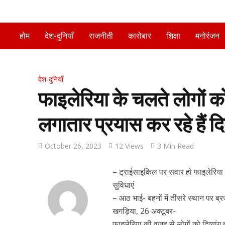
होम
देश-दुनियाँ
राजनीती
कारोबार
शिक्षा
मनोरंजन
देश-दुनियाँ
फाइलेरिया के चलते लोगों को 
लगातार प्रयास कर रहे हैं दि
October 26, 2023
12 Views
3 Min Read
– ट्राईसाइकिल पर सवार हो फाइलेरिया म
सुविधाएं
– आठ भाई- बहनों में तीसरे स्थान पर ब
खगड़िया, 26 अक्टूबर-
फाइलेरिया की वजह से लोगों को दिव्यांग ह