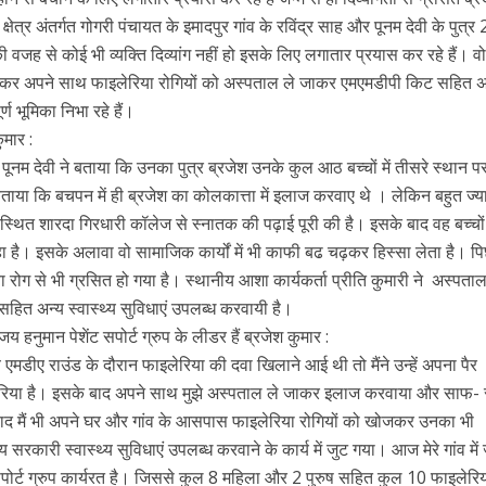
षेत्र अंतर्गत गोगरी पंचायत के इमादपुर गांव के रविंद्र साह और पूनम देवी के पुत्र
 की वजह से कोई भी व्यक्ति दिव्यांग नहीं हो इसके लिए लगातार प्रयास कर रहे हैं। 
ोकर अपने साथ फाइलेरिया रोगियों को अस्पताल ले जाकर एमएमडीपी किट सहित अ
र्ण भूमिका निभा रहे हैं।
ुमार :
ं पूनम देवी ने बताया कि उनका पुत्र ब्रजेश उनके कुल आठ बच्चों में तीसरे स्थान प
 बताया कि बचपन में ही ब्रजेश का कोलकात्ता में इलाज करवाए थे । लेकिन बहुत ज्य
ट स्थित शारदा गिरधारी कॉलेज से स्नातक की पढ़ाई पूरी की है। इसके बाद वह बच्चो
है। इसके अलावा वो सामाजिक कार्यों में भी काफी बढ चढ़कर हिस्सा लेता है। प
ा रोग से भी ग्रसित हो गया है। स्थानीय आशा कार्यकर्ता प्रीति कुमारी ने अस्पताल
ित अन्य स्वास्थ्य सुविधाएं उपलब्ध करवायी है।
जय हनुमान पेशेंट सपोर्ट ग्रुप के लीडर हैं ब्रजेश कुमार :
एमडीए राउंड के दौरान फाइलेरिया की दवा खिलाने आई थी तो मैंने उन्हें अपना पैर
इलेरिया है। इसके बाद अपने साथ मुझे अस्पताल ले जाकर इलाज करवाया और साफ-
ाद मैं भी अपने घर और गांव के आसपास फाइलेरिया रोगियों को खोजकर उनका भी
कारी स्वास्थ्य सुविधाएं उपलब्ध करवाने के कार्य में जुट गया। आज मेरे गांव में
सपोर्ट ग्रुप कार्यरत है। जिससे कुल 8 महिला और 2 पुरुष सहित कुल 10 फाइलेरिया