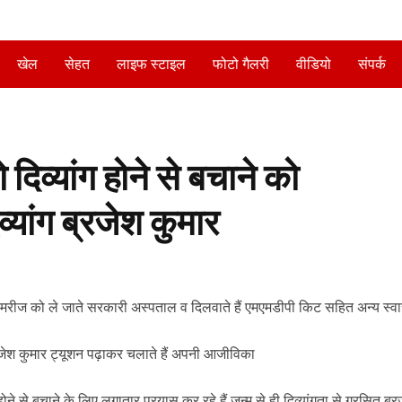
खेल
सेहत
लाइफ स्टाइल
फोटो गैलरी
वीडियो
संपर्क
दिव्यांग होने से बचाने को
व्यांग ब्रजेश कुमार
रीज को ले जाते सरकारी अस्पताल व दिलवाते हैं एमएमडीपी किट सहित अन्य स्वास
्रजेश कुमार ट्यूशन पढ़ाकर चलाते हैं अपनी आजीविका
ोने से बचाने के लिए लगातार प्रयास कर रहे हैं जन्म से ही दिव्यांगता से ग्रसित ब्र