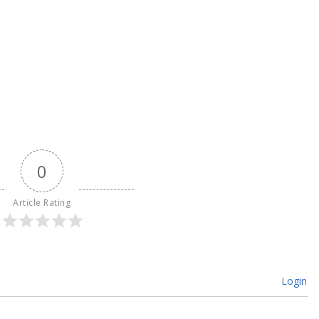
0
Article Rating
Login