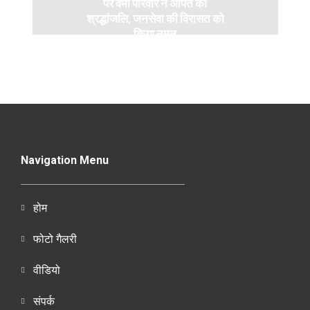
पर वर्मा परिवार ने अर्पित की
श्रद्धांजलि, जनसेवा की विरासत को
किया नमन
Navigation Menu
होम
फोटो गैलरी
वीडियो
संपर्क