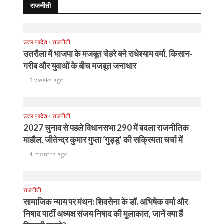
राजनीती
उत्तर प्रदेश
•
राजनीती
उतरौला में भाजपा के मजबूत चेहरे बने राधेश्याम वर्मा, किसान-
गरीब और युवाओं के बीच मजबूत जनाधार
3 weeks ago
उत्तर प्रदेश
•
राजनीती
2027 चुनाव से पहले विधानसभा 290 में बदला राजनीतिक
माहौल, जीतेन्द्र कुमार गुप्ता ‘गुड्डू’ की सक्रियता चर्चा में
4 months ago
राजनीती
सामाजिक न्याय पर मंथन: शिवसेना के डॉ. अभिषेक वर्मा और
निषाद पार्टी अध्यक्ष संजय निषाद की मुलाकात, जानें क्या हैं