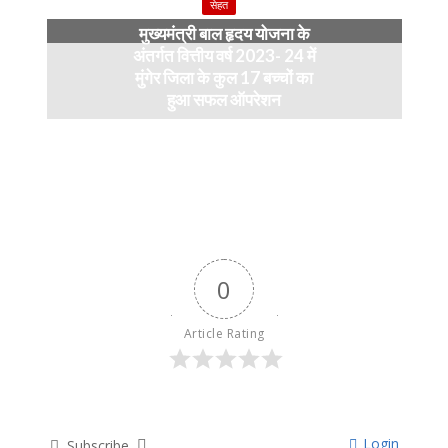
सेहत
मुख्यमंत्री बाल हृदय योजना के
अंतर्गत वित्तीय वर्ष 2023- 24 में
मुंगेर जिला के कुल 17 बच्चों का
हुआ सफल ऑपरेशन
April 11, 2024
0
Article Rating
Login
Subscribe