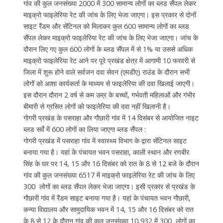
गांव की कुल जनसंख्या 2000 में 300 सामान्य लोगों का ब्लड सैंपल लेकर
माइक्रो फाइलेरिया रेट की जांच के लिए भेजा जाएगा। इस प्रकार से दोनों
साइट रैंडम और सेंटिनल को मिलाकर कुल 600 सामान्य लोगों का ब्लड
सैंपल लेकर माइक्रो फाइलेरिया रेट की जांच के लिए भेजा जाएगा। जांच के
दौरान लिए गए कुल 600 लोगों के ब्लड सैंपल में से 1% या उससे अधिक
माइक्रो फाइलेरिया रेट आने पर पूरे प्रखंड क्षेत्र में आगामी 10 फरवरी से
जिला में शुरू होने वाले सर्वजन दवा सेवन (एमडीए) राउंड के दौरान सभी
लोगों को आशा कार्यकर्ता के माध्यम से फाइलेरिया की दवा खिलाई जाएगी।
इस दौरान दौरान 2 वर्ष से कम उम्र के बच्चों, गर्भवती महिलाओं और गंभीर
बीमारी से ग्रसित लोगों को फाइलेरिया की दवा नहीं खिलानी है।
गोगरी प्रखंड के पसराहा और गौछारी गांव में 14 दिसंबर से आयोजित नाइट
ब्लड सर्वे में 600 लोगों का लिया जाएगा ब्लड सैंपल :
गोगरी प्रखंड में पसराहा गांव में स्वास्थ्य विभाग के द्वारा सेंटिनल साइट
बनाया गया है। यहां के पंचायत भवन पसराहा, काली स्थान और रणबीर
सिंह के घर पर 14, 15 और 16 दिसंबर को रात के 8 से 12 बजे के दौरान
गांव की कुल जनसंख्या 6517 में माइक्रो फाइलेरिया रेट की जांच के लिए
300 लोगों का ब्लड सैंपल लेकर भेजा जाएगा। इसी प्रकार से प्रखंड के
गौछारी गांव में रैंडम साइट बनाया गया है। यहां के पंचायत भवन गौछारी,
कन्या विद्यालय और सामुदायिक भवन में 14, 15 और 16 दिसंबर को रात
के 8 से 12 के दौरान गांव की कुल जनसंख्या 10,932 में 300 लोगों का