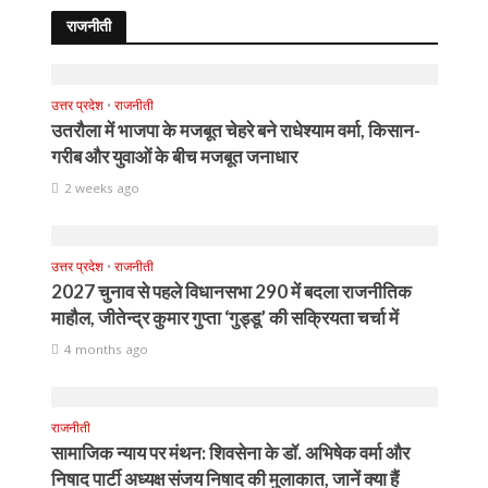
राजनीती
उत्तर प्रदेश
•
राजनीती
उतरौला में भाजपा के मजबूत चेहरे बने राधेश्याम वर्मा, किसान-
गरीब और युवाओं के बीच मजबूत जनाधार
2 weeks ago
उत्तर प्रदेश
•
राजनीती
2027 चुनाव से पहले विधानसभा 290 में बदला राजनीतिक
माहौल, जीतेन्द्र कुमार गुप्ता ‘गुड्डू’ की सक्रियता चर्चा में
4 months ago
राजनीती
सामाजिक न्याय पर मंथन: शिवसेना के डॉ. अभिषेक वर्मा और
निषाद पार्टी अध्यक्ष संजय निषाद की मुलाकात, जानें क्या हैं