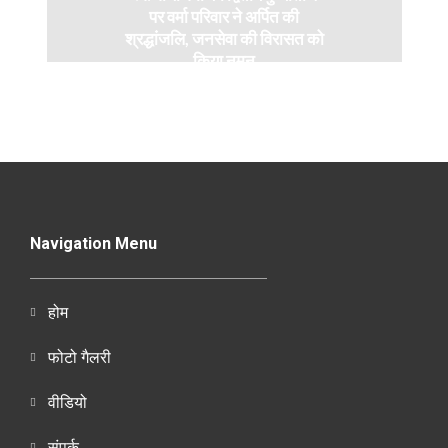
पर वर्मा परिवार ने अर्पित की
श्रद्धांजलि, जनसेवा की विरासत को
किया नमन
Navigation Menu
होम
फोटो गैलरी
वीडियो
संपर्क