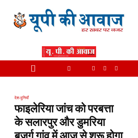
देश-दुनियाँ
फाइलेरिया जांच को परबत्ता
के सलारपुर और डुमरिया
बुजुर्ग गांव में आज से शुरू होगा