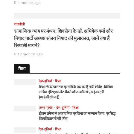
4 months ago
राजनीती
सामाजिक न्याय पर मंथन: शिवसेना के डॉ. अभिषेक वर्मा और
निषाद पार्टी अध्यक्ष संजय निषाद की मुलाकात, जानें क्या हैं
सियासी मायने?
12 months ago
शिक्षा
देश-दुनियाँ
•
शिक्षा
शिक्षा से व्यापार तक प्रगति के पथ पर है नारी शक्ति- विनिता,
सचिव, इंटिएक्सलेंट चैंबर्स ऑफ कॉमर्स एंड इंडस्ट्री
(आईसीसीआई)
उत्तर प्रदेश
•
देश-दुनियाँ
•
शिक्षा
ईशान तनेजा ने अकादमिक प्रतिभा का सम्मान किया: प्रसिद्ध
विश्वविद्यालयों की जीत
देश-दुनियाँ
•
शिक्षा