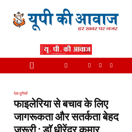
देश-दुनियाँ
फाइलेरिया से बचाव के लिए
जागरूकता और सतर्कता बेहद
जरूरी : डाॅ धीरेंद्र कुमार